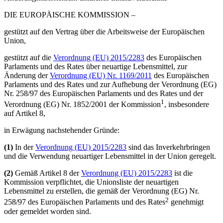
DIE EUROPÄISCHE KOMMISSION –
gestützt auf den Vertrag über die Arbeitsweise der Europäischen
Union,
gestützt auf die
Verordnung (EU) 2015/2283
des Europäischen
Parlaments und des Rates über neuartige Lebensmittel, zur
Änderung der
Verordnung (EU) Nr. 1169/2011
des Europäischen
Parlaments und des Rates und zur Aufhebung der
Verordnung (EG)
Nr. 258/97
des Europäischen Parlaments und des Rates und der
1
Verordnung (EG) Nr. 1852/2001
der Kommission
, insbesondere
auf Artikel 8,
in Erwägung nachstehender Gründe:
(1)
In der
Verordnung (EU) 2015/2283
sind das Inverkehrbringen
und die Verwendung neuartiger Lebensmittel in der Union geregelt.
(2)
Gemäß Artikel 8 der
Verordnung (EU) 2015/2283
ist die
Kommission verpflichtet, die Unionsliste der neuartigen
Lebensmittel zu erstellen, die gemäß der
Verordnung (EG) Nr.
2
258/97
des Europäischen Parlaments und des Rates
genehmigt
oder gemeldet worden sind.