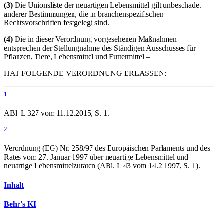
(3)
Die Unionsliste der neuartigen Lebensmittel gilt unbeschadet
anderer Bestimmungen, die in branchenspezifischen
Rechtsvorschriften festgelegt sind.
(4)
Die in dieser Verordnung vorgesehenen Maßnahmen
entsprechen der Stellungnahme des Ständigen Ausschusses für
Pflanzen, Tiere, Lebensmittel und Futtermittel –
HAT FOLGENDE VERORDNUNG ERLASSEN:
1
ABl. L 327 vom 11.12.2015, S. 1.
2
Verordnung (EG) Nr. 258/97
des Europäischen Parlaments und des
Rates vom 27. Januar 1997 über neuartige Lebensmittel und
neuartige Lebensmittelzutaten (ABl. L 43 vom 14.2.1997, S. 1).
Inhalt
Behr's KI