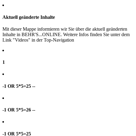
Aktuell geänderte Inhalte
Mit dieser Mappe informieren wir Sie über die aktuell geänderten
Inhalte in BEHR'S...ONLINE. Weitere Infos finden Sie unter dem
Link "Videos" in der Top-Navigation
1
-1 OR 5*5=25 --
-1 OR 5*5=26 --
-1 OR 5*5=25