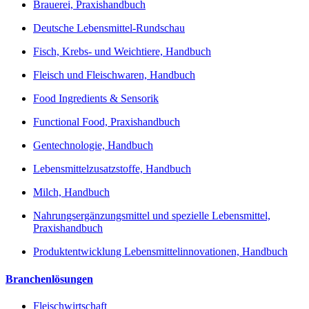
Brauerei, Praxishandbuch
Deutsche Lebensmittel-Rundschau
Fisch, Krebs- und Weichtiere, Handbuch
Fleisch und Fleischwaren, Handbuch
Food Ingredients & Sensorik
Functional Food, Praxishandbuch
Gentechnologie, Handbuch
Lebensmittelzusatzstoffe, Handbuch
Milch, Handbuch
Nahrungsergänzungsmittel und spezielle Lebensmittel,
Praxishandbuch
Produktentwicklung Lebensmittelinnovationen, Handbuch
Branchenlösungen
Fleischwirtschaft