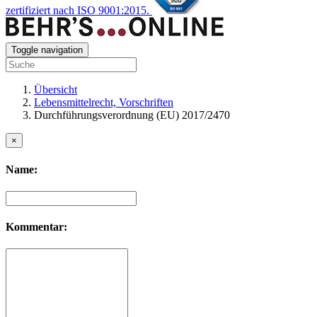
zertifiziert nach ISO 9001:2015.
Toggle navigation
Übersicht
Lebensmittelrecht, Vorschriften
Durchführungs­verordnung (EU) 2017/2470
×
Name:
Kommentar: