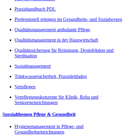
Praxishandbuch PDL
Professionell reinigen im Gesundheits- und Sozialwesen
Qualitätsmanagement ambulante Pflege
Qualitätsmanagement in der Hauswirtschaft
Qualitätssicherung für Reinigung, Desinfektion und
Sterilisation
Sozialmanagement
Trinkwassersicherheit, Praxisleitfaden
Verpflegen
Verpflegungskonzepte für Klinik, Reha und
Senioreneinrichtungen
Spezialthemen Pflege & Gesundheit
Hygienemanagement in Pflege- und
Gesundheitseinrichtungen