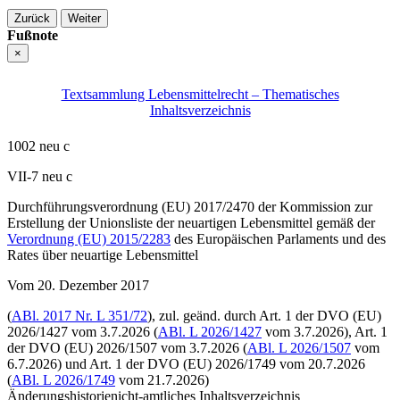
Zurück
Weiter
Fußnote
×
Textsammlung Lebensmittelrecht – Thematisches
Inhaltsverzeichnis
1002 neu c
VII-7 neu c
Durchführungs­verordnung (EU) 2017/2470 der Kommission zur
Erstellung der Unionsliste der neuartigen Lebensmittel gemäß der
Verordnung (EU) 2015/2283
des Europäischen Parlaments und des
Rates über neuartige Lebensmittel
Vom 20. Dezember 2017
(
ABl. 2017 Nr. L 351/72
),
zul. geänd. durch Art. 1 der
DVO (EU)
2026/1427
vom 3.7.2026 (
ABl. L 2026/1427
vom 3.7.2026), Art. 1
der
DVO (EU) 2026/1507
vom 3.7.2026 (
ABl. L 2026/1507
vom
6.7.2026) und Art. 1 der
DVO (EU) 2026/1749
vom 20.7.2026
(
ABl. L 2026/1749
vom 21.7.2026)
Änderungshistorie
nicht-amtliches Inhaltsverzeichnis