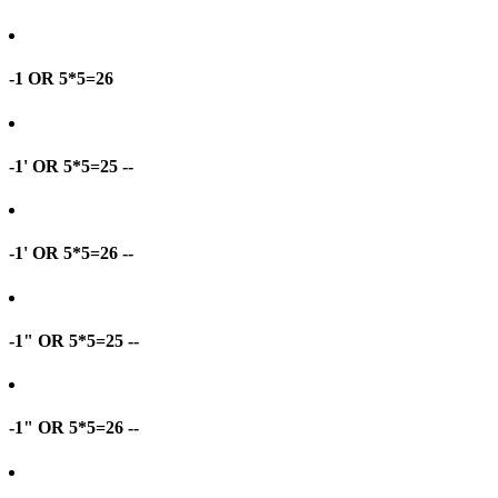
-1 OR 5*5=26
-1' OR 5*5=25 --
-1' OR 5*5=26 --
-1" OR 5*5=25 --
-1" OR 5*5=26 --