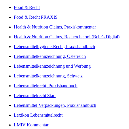
Food & Recht
Food & Recht PRAXIS
Health & Nutrition Claims, Praxiskommentar
Health & Nutrition Claims, Recherchetool (Behr's Digital)
Lebensmittelhygiene-Recht, Praxishandbuch
Lebensmittelkennzeichnung, Österreich
Lebensmittelkennzeichnung und Werbung
Lebensmittelkennzeichnung, Schweiz
Lebensmittelrecht, Praxishandbuch
Lebensmittelrecht Start
Lebensmittel-Verpackungen, Praxishandbuch
Lexikon Lebensmittelrecht
LMIV Kommentar