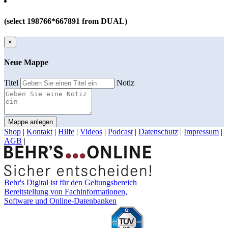
(select 198766*667891 from DUAL)
×
Neue Mappe
Titel
Notiz
Mappe anlegen
Shop
|
Kontakt
|
Hilfe
|
Videos
|
Podcast
|
Datenschutz
|
Impressum
|
AGB
|
Behr's Digital ist für den Geltungsbereich
Bereitstellung von Fachinformationen,
Software und Online-Datenbanken