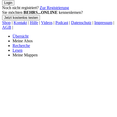
Login
Noch nicht registriert?
Zur Registrierung
Sie möchten
BEHRS...ONLINE
kennenlernen?
Jetzt kostenlos testen
Shop
|
Kontakt
|
Hilfe
|
Videos
|
Podcast
|
Datenschutz
|
Impressum
|
AGB
|
Übersicht
Meine Abos
Recherche
Lesen
Meine Mappen