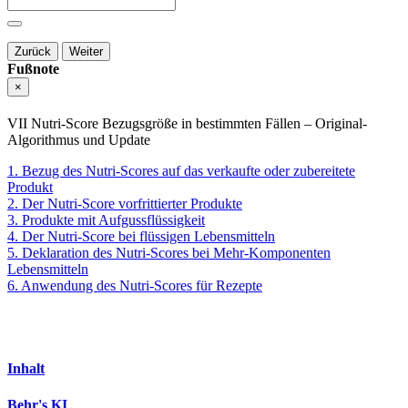
Zurück
Weiter
Fußnote
×
VII Nutri-Score Bezugsgröße in bestimmten Fällen – Original-
Algorithmus und Update
1. Bezug des Nutri-Scores auf das verkaufte oder zubereitete
Produkt
2. Der Nutri-Score vorfrittierter Produkte
3. Produkte mit Aufgussflüssigkeit
4. Der Nutri-Score bei flüssigen Lebensmitteln
5. Deklaration des Nutri-Scores bei Mehr-Komponenten
Lebensmitteln
6. Anwendung des Nutri-Scores für Rezepte
Inhalt
Behr's KI