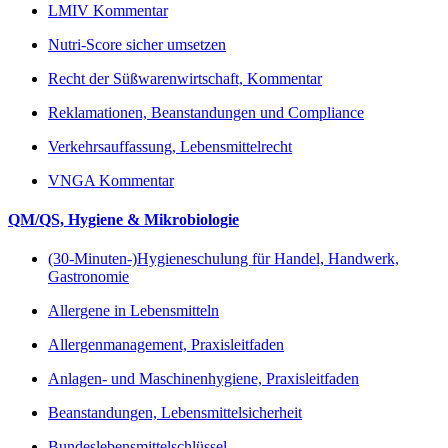
LMIV Kommentar
Nutri-Score sicher umsetzen
Recht der Süßwarenwirtschaft, Kommentar
Reklamationen, Beanstandungen und Compliance
Verkehrsauffassung, Lebensmittelrecht
VNGA Kommentar
QM/QS, Hygiene & Mikrobiologie
(30-Minuten-)Hygieneschulung für Handel, Handwerk,
Gastronomie
Allergene in Lebensmitteln
Allergenmanagement, Praxisleitfaden
Anlagen- und Maschinenhygiene, Praxisleitfaden
Beanstandungen, Lebensmittelsicherheit
Bundeslebensmittelschlüssel