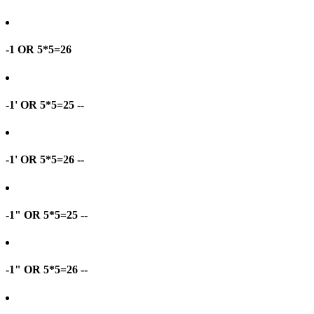
-1 OR 5*5=26
-1' OR 5*5=25 --
-1' OR 5*5=26 --
-1" OR 5*5=25 --
-1" OR 5*5=26 --