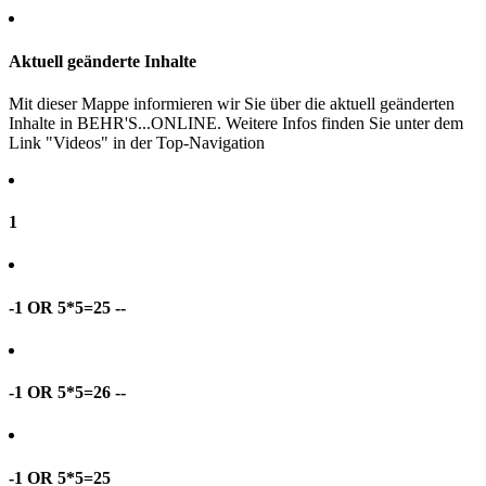
Aktuell geänderte Inhalte
Mit dieser Mappe informieren wir Sie über die aktuell geänderten
Inhalte in BEHR'S...ONLINE. Weitere Infos finden Sie unter dem
Link "Videos" in der Top-Navigation
1
-1 OR 5*5=25 --
-1 OR 5*5=26 --
-1 OR 5*5=25