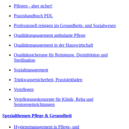
Pflegen - aber sicher!
Praxishandbuch PDL
Professionell reinigen im Gesundheits- und Sozialwesen
Qualitätsmanagement ambulante Pflege
Qualitätsmanagement in der Hauswirtschaft
Qualitätssicherung für Reinigung, Desinfektion und
Sterilisation
Sozialmanagement
Trinkwassersicherheit, Praxisleitfaden
Verpflegen
Verpflegungskonzepte für Klinik, Reha und
Senioreneinrichtungen
Spezialthemen Pflege & Gesundheit
Hygienemanagement in Pflege- und