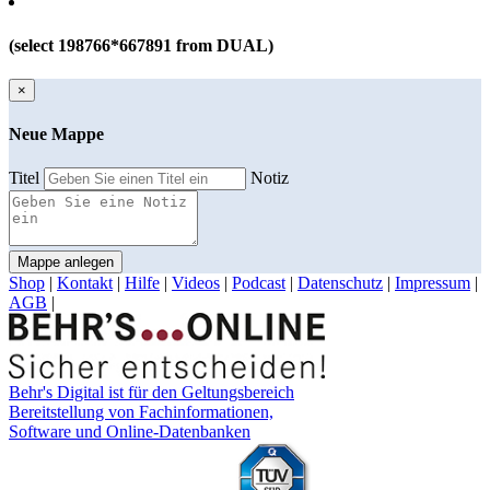
(select 198766*667891 from DUAL)
×
Neue Mappe
Titel
Notiz
Mappe anlegen
Shop
|
Kontakt
|
Hilfe
|
Videos
|
Podcast
|
Datenschutz
|
Impressum
|
AGB
|
Behr's Digital ist für den Geltungsbereich
Bereitstellung von Fachinformationen,
Software und Online-Datenbanken