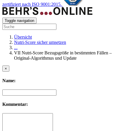
zertifiziert nach ISO 9001:2015.
Toggle navigation
Übersicht
Nutri-Score sicher umsetzen
...
VII Nutri-Score Bezugsgröße in bestimmten Fällen –
Original-Algorithmus und Update
×
Name:
Kommentar: