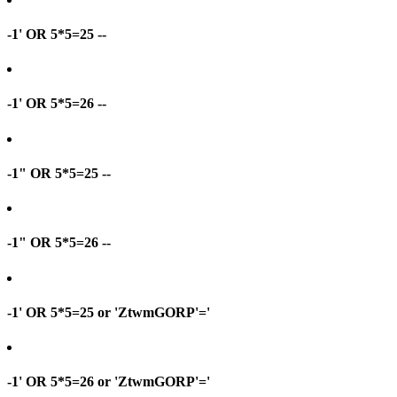
-1' OR 5*5=25 --
-1' OR 5*5=26 --
-1" OR 5*5=25 --
-1" OR 5*5=26 --
-1' OR 5*5=25 or 'ZtwmGORP'='
-1' OR 5*5=26 or 'ZtwmGORP'='