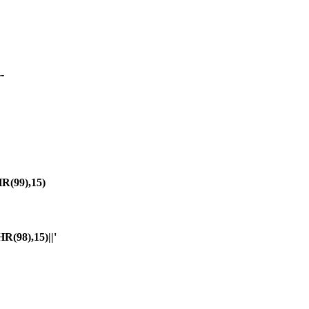
-
(99),15)
98),15)||'