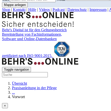
Mappe anlegen
Shop
|
Kontakt
|
Hilfe
|
Videos
|
Podcast
|
Datenschutz
|
Impressum
|
Behr's Digital ist für den Geltungsbereich
Bereitstellung von Fachinformationen,
Software und Online-Datenbanken
zertifiziert nach ISO 9001:2015.
Toggle navigation
Übersicht
Praxisanleitung in der Pflege
...
Vorwort
×