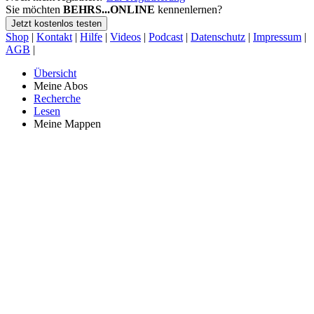
Sie möchten
BEHRS...ONLINE
kennenlernen?
Jetzt kostenlos testen
Shop
|
Kontakt
|
Hilfe
|
Videos
|
Podcast
|
Datenschutz
|
Impressum
|
AGB
|
Übersicht
Meine Abos
Recherche
Lesen
Meine Mappen