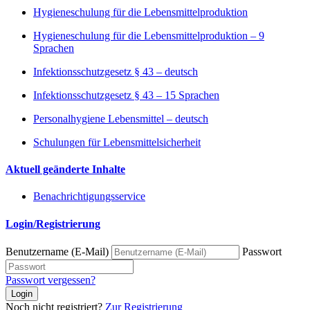
Hygieneschulung für die Lebensmittelproduktion
Hygieneschulung für die Lebensmittelproduktion – 9
Sprachen
Infektionsschutzgesetz § 43 – deutsch
Infektionsschutzgesetz § 43 – 15 Sprachen
Personalhygiene Lebensmittel – deutsch
Schulungen für Lebensmittelsicherheit
Aktuell geänderte Inhalte
Benachrichtigungsservice
Login/Registrierung
Benutzername (E-Mail)
Passwort
Passwort vergessen?
Login
Noch nicht registriert?
Zur Registrierung