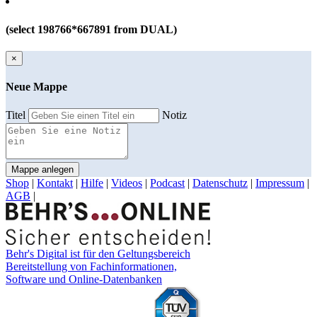
(select 198766*667891 from DUAL)
×
Neue Mappe
Titel
Notiz
Mappe anlegen
Shop
|
Kontakt
|
Hilfe
|
Videos
|
Podcast
|
Datenschutz
|
Impressum
|
AGB
|
Behr's Digital ist für den Geltungsbereich
Bereitstellung von Fachinformationen,
Software und Online-Datenbanken