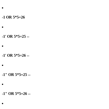
-1 OR 5*5=26
-1' OR 5*5=25 --
-1' OR 5*5=26 --
-1" OR 5*5=25 --
-1" OR 5*5=26 --