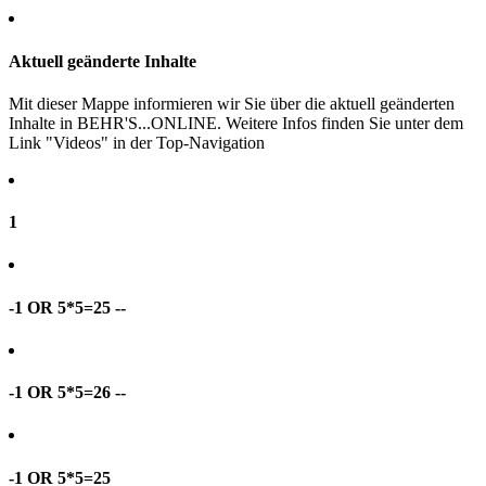
Aktuell geänderte Inhalte
Mit dieser Mappe informieren wir Sie über die aktuell geänderten
Inhalte in BEHR'S...ONLINE. Weitere Infos finden Sie unter dem
Link "Videos" in der Top-Navigation
1
-1 OR 5*5=25 --
-1 OR 5*5=26 --
-1 OR 5*5=25