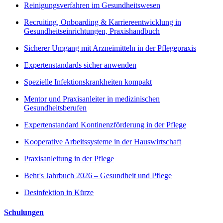
Reinigungsverfahren im Gesundheitswesen
Recruiting, Onboarding & Karriereentwicklung in
Gesundheitseinrichtungen, Praxishandbuch
Sicherer Umgang mit Arzneimitteln in der Pflegepraxis
Expertenstandards sicher anwenden
Spezielle Infektionskrankheiten kompakt
Mentor und Praxisanleiter in medizinischen
Gesundheitsberufen
Expertenstandard Kontinenzförderung in der Pflege
Kooperative Arbeitssysteme in der Hauswirtschaft
Praxisanleitung in der Pflege
Behr's Jahrbuch 2026 – Gesundheit und Pflege
Desinfektion in Kürze
Schulungen