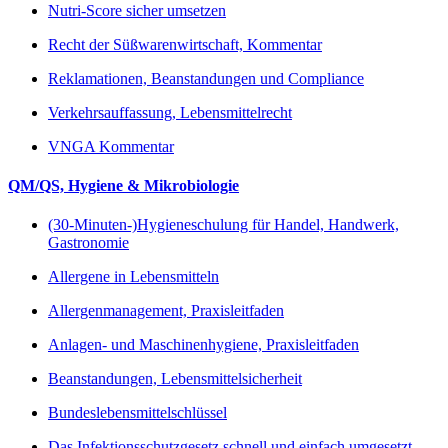
Nutri-Score sicher umsetzen
Recht der Süßwarenwirtschaft, Kommentar
Reklamationen, Beanstandungen und Compliance
Verkehrsauffassung, Lebensmittelrecht
VNGA Kommentar
QM/QS, Hygiene & Mikrobiologie
(30-Minuten-)Hygieneschulung für Handel, Handwerk,
Gastronomie
Allergene in Lebensmitteln
Allergenmanagement, Praxisleitfaden
Anlagen- und Maschinenhygiene, Praxisleitfaden
Beanstandungen, Lebensmittelsicherheit
Bundeslebensmittelschlüssel
Das Infektionsschutzgesetz schnell und einfach umgesetzt