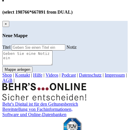
(select 198766*667891 from DUAL)
×
Neue Mappe
Titel
Notiz
Mappe anlegen
Shop
|
Kontakt
|
Hilfe
|
Videos
|
Podcast
|
Datenschutz
|
Impressum
|
AGB
|
Behr's Digital ist für den Geltungsbereich
Bereitstellung von Fachinformationen,
Software und Online-Datenbanken