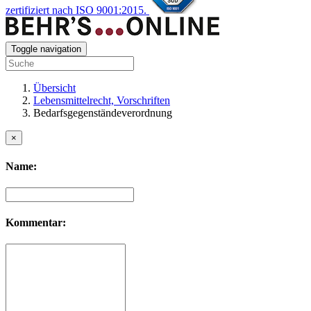
zertifiziert nach ISO 9001:2015.
Toggle navigation
Übersicht
Lebensmittelrecht, Vorschriften
Bedarfsgegenständeverordnung
×
Name:
Kommentar: