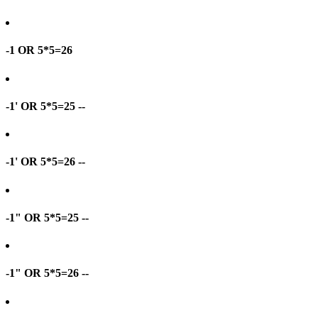
-1 OR 5*5=26
-1' OR 5*5=25 --
-1' OR 5*5=26 --
-1" OR 5*5=25 --
-1" OR 5*5=26 --