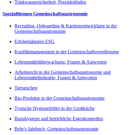
Trinkwassersicherheit, Praxisleitfaden
Spezialthemen Gemeinschaftsgastronomie
Recruiting, Onboarding & Karriereentwicklung in der
Gemeinschaftsgastronomie
Erfolgsfaktoren ESG
Konfliktmanagement in der Gemeinschaftsverpflegung
Lebensmittelüberwachung, Fragen & Antworten
Arbeitsrecht in der Gemeinschaftsgastronomie und
Lebensmittelindustrie, Fragen & Antworten
Tierseuchen
Bio-Produkte in der Gemeinschaftsgastronomie
Typische Hygienefehler in der Großküche
Basishygiene und betriebliche Eigenkontrollen
Behr's Jahrbuch, Gemeinschaftsgastronomie