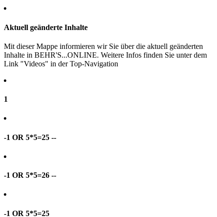
Aktuell geänderte Inhalte
Mit dieser Mappe informieren wir Sie über die aktuell geänderten
Inhalte in BEHR'S...ONLINE. Weitere Infos finden Sie unter dem
Link "Videos" in der Top-Navigation
1
-1 OR 5*5=25 --
-1 OR 5*5=26 --
-1 OR 5*5=25