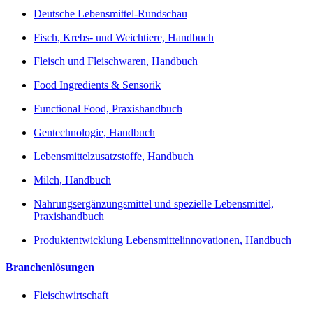
Deutsche Lebensmittel-Rundschau
Fisch, Krebs- und Weichtiere, Handbuch
Fleisch und Fleischwaren, Handbuch
Food Ingredients & Sensorik
Functional Food, Praxishandbuch
Gentechnologie, Handbuch
Lebensmittelzusatzstoffe, Handbuch
Milch, Handbuch
Nahrungsergänzungsmittel und spezielle Lebensmittel,
Praxishandbuch
Produktentwicklung Lebensmittelinnovationen, Handbuch
Branchenlösungen
Fleischwirtschaft