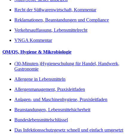
Recht der Süßwarenwirtschaft, Kommentar
Reklamationen, Beanstandungen und Compliance
Verkehrsauffassung, Lebensmittelrecht
VNGA Kommentar
QM/QS, Hygiene & Mikrobiologie
(30-Minuten-)Hygieneschulung für Handel, Handwerk,
Gastronomie
Allergene in Lebensmitteln
Allergenmanagement, Praxisleitfaden
Anlagen- und Maschinenhygiene, Praxisleitfaden
Beanstandungen, Lebensmittelsicherheit
Bundeslebensmittelschlüssel
Das Infektionsschutzgesetz schnell und einfach umgesetzt