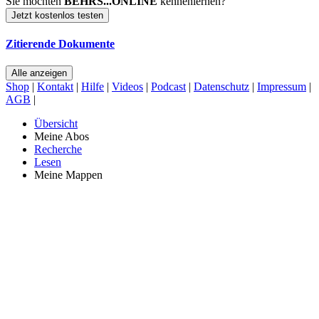
Sie möchten
BEHRS...ONLINE
kennenlernen?
Jetzt kostenlos testen
Zitierende Dokumente
Alle anzeigen
Shop
|
Kontakt
|
Hilfe
|
Videos
|
Podcast
|
Datenschutz
|
Impressum
|
AGB
|
Übersicht
Meine Abos
Recherche
Lesen
Meine Mappen