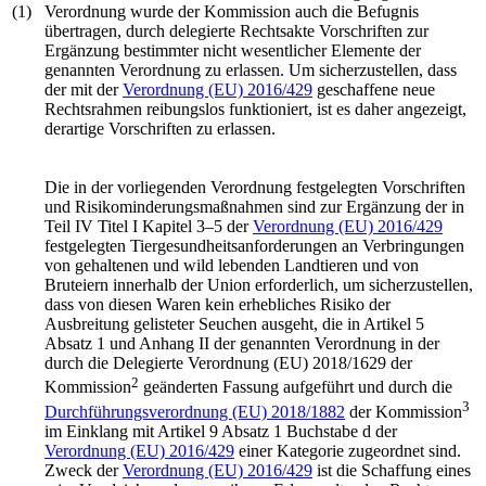
(1)
Verordnung wurde der Kommission auch die Befugnis
übertragen, durch delegierte Rechtsakte Vorschriften zur
Ergänzung bestimmter nicht wesentlicher Elemente der
genannten Verordnung zu erlassen. Um sicherzustellen, dass
der mit der
Verordnung (EU) 2016/429
geschaffene neue
Rechtsrahmen reibungslos funktioniert, ist es daher angezeigt,
derartige Vorschriften zu erlassen.
Die in der vorliegenden Verordnung festgelegten Vorschriften
und Risikominderungsmaßnahmen sind zur Ergänzung der in
Teil IV Titel I Kapitel 3–5 der
Verordnung (EU) 2016/429
festgelegten Tiergesundheitsanforderungen an Verbringungen
von gehaltenen und wild lebenden Landtieren und von
Bruteiern innerhalb der Union erforderlich, um sicherzustellen,
dass von diesen Waren kein erhebliches Risiko der
Ausbreitung gelisteter Seuchen ausgeht, die in Artikel 5
Absatz 1 und Anhang II der genannten Verordnung in der
durch die Delegierte
Verordnung (EU) 2018/1629
der
2
Kommission
geänderten Fassung aufgeführt und durch die
3
Durchführungs­verordnung (EU) 2018/1882
der Kommission
im Einklang mit Artikel 9 Absatz 1 Buchstabe d der
Verordnung (EU) 2016/429
einer Kategorie zugeordnet sind.
Zweck der
Verordnung (EU) 2016/429
ist die Schaffung eines