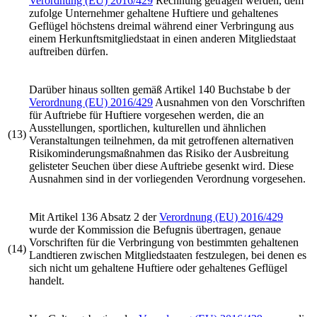
Verordnung (EU) 2016/429
Rechnung getragen werden, dem
zufolge Unternehmer gehaltene Huftiere und gehaltenes
Geflügel höchstens dreimal während einer Verbringung aus
einem Herkunftsmitgliedstaat in einen anderen Mitgliedstaat
auftreiben dürfen.
Darüber hinaus sollten gemäß Artikel 140 Buchstabe b der
Verordnung (EU) 2016/429
Ausnahmen von den Vorschriften
für Auftriebe für Huftiere vorgesehen werden, die an
Ausstellungen, sportlichen, kulturellen und ähnlichen
(13)
Veranstaltungen teilnehmen, da mit getroffenen alternativen
Risikominderungsmaßnahmen das Risiko der Ausbreitung
gelisteter Seuchen über diese Auftriebe gesenkt wird. Diese
Ausnahmen sind in der vorliegenden Verordnung vorgesehen.
Mit Artikel 136 Absatz 2 der
Verordnung (EU) 2016/429
wurde der Kommission die Befugnis übertragen, genaue
Vorschriften für die Verbringung von bestimmten gehaltenen
(14)
Landtieren zwischen Mitgliedstaaten festzulegen, bei denen es
sich nicht um gehaltene Huftiere oder gehaltenes Geflügel
handelt.