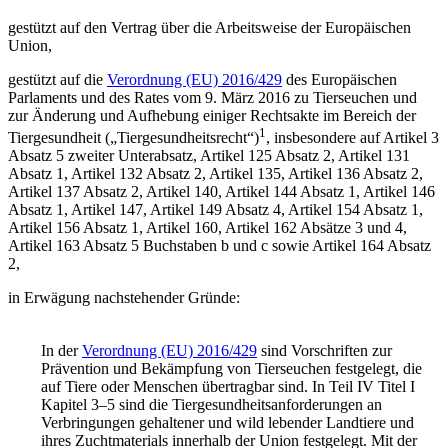
gestützt auf den Vertrag über die Arbeitsweise der Europäischen
Union,
gestützt auf die
Verordnung (EU) 2016/429
des Europäischen
Parlaments und des Rates vom 9. März 2016 zu Tierseuchen und
zur Änderung und Aufhebung einiger Rechtsakte im Bereich der
1
Tiergesundheit („Tiergesundheitsrecht“)
, insbesondere auf Artikel 3
Absatz 5 zweiter Unterabsatz, Artikel 125 Absatz 2, Artikel 131
Absatz 1, Artikel 132 Absatz 2, Artikel 135, Artikel 136 Absatz 2,
Artikel 137 Absatz 2, Artikel 140, Artikel 144 Absatz 1, Artikel 146
Absatz 1, Artikel 147, Artikel 149 Absatz 4, Artikel 154 Absatz 1,
Artikel 156 Absatz 1, Artikel 160, Artikel 162 Absätze 3 und 4,
Artikel 163 Absatz 5 Buchstaben b und c sowie Artikel 164 Absatz
2,
in Erwägung nachstehender Gründe:
In der
Verordnung (EU) 2016/429
sind Vorschriften zur
Prävention und Bekämpfung von Tierseuchen festgelegt, die
auf Tiere oder Menschen übertragbar sind. In Teil IV Titel I
Kapitel 3–5 sind die Tiergesundheitsanforderungen an
Verbringungen gehaltener und wild lebender Landtiere und
ihres Zuchtmaterials innerhalb der Union festgelegt. Mit der