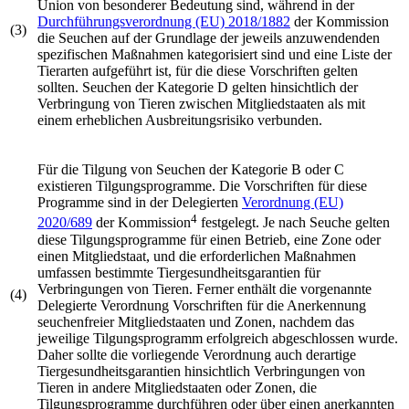
Union von besonderer Bedeutung sind, während in der
Durchführungs­verordnung (EU) 2018/1882
der Kommission
(3)
die Seuchen auf der Grundlage der jeweils anzuwendenden
spezifischen Maßnahmen kategorisiert sind und eine Liste der
Tierarten aufgeführt ist, für die diese Vorschriften gelten
sollten. Seuchen der Kategorie D gelten hinsichtlich der
Verbringung von Tieren zwischen Mitgliedstaaten als mit
einem erheblichen Ausbreitungsrisiko verbunden.
Für die Tilgung von Seuchen der Kategorie B oder C
existieren Tilgungsprogramme. Die Vorschriften für diese
Programme sind in der Delegierten
Verordnung (EU)
4
2020/689
der Kommission
festgelegt. Je nach Seuche gelten
diese Tilgungsprogramme für einen Betrieb, eine Zone oder
einen Mitgliedstaat, und die erforderlichen Maßnahmen
umfassen bestimmte Tiergesundheitsgarantien für
Verbringungen von Tieren. Ferner enthält die vorgenannte
(4)
Delegierte Verordnung Vorschriften für die Anerkennung
seuchenfreier Mitgliedstaaten und Zonen, nachdem das
jeweilige Tilgungsprogramm erfolgreich abgeschlossen wurde.
Daher sollte die vorliegende Verordnung auch derartige
Tiergesundheitsgarantien hinsichtlich Verbringungen von
Tieren in andere Mitgliedstaaten oder Zonen, die
Tilgungsprogramme durchführen oder über einen anerkannten