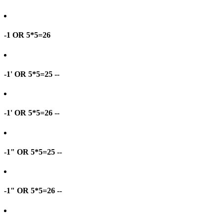
-1 OR 5*5=26
-1' OR 5*5=25 --
-1' OR 5*5=26 --
-1" OR 5*5=25 --
-1" OR 5*5=26 --