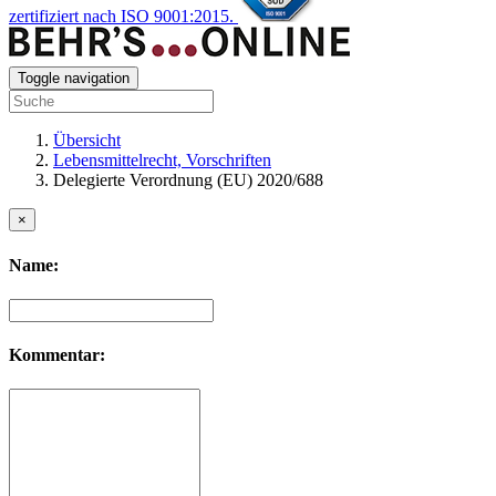
zertifiziert nach ISO 9001:2015.
Toggle navigation
Übersicht
Lebensmittelrecht, Vorschriften
Delegierte Verordnung (EU) 2020/688
×
Name:
Kommentar: