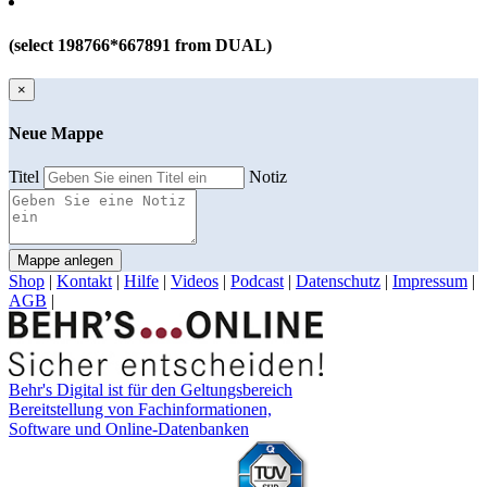
(select 198766*667891 from DUAL)
×
Neue Mappe
Titel
Notiz
Mappe anlegen
Shop
|
Kontakt
|
Hilfe
|
Videos
|
Podcast
|
Datenschutz
|
Impressum
|
AGB
|
Behr's Digital ist für den Geltungsbereich
Bereitstellung von Fachinformationen,
Software und Online-Datenbanken