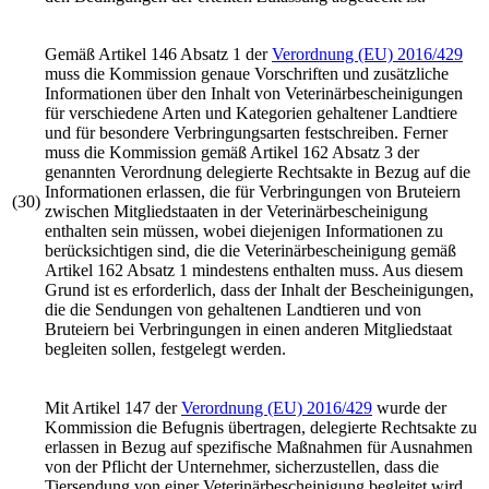
Gemäß Artikel 146 Absatz 1 der
Verordnung (EU) 2016/429
muss die Kommission genaue Vorschriften und zusätzliche
Informationen über den Inhalt von Veterinärbescheinigungen
für verschiedene Arten und Kategorien gehaltener Landtiere
und für besondere Verbringungsarten festschreiben. Ferner
muss die Kommission gemäß Artikel 162 Absatz 3 der
genannten Verordnung delegierte Rechtsakte in Bezug auf die
Informationen erlassen, die für Verbringungen von Bruteiern
(30)
zwischen Mitgliedstaaten in der Veterinärbescheinigung
enthalten sein müssen, wobei diejenigen Informationen zu
berücksichtigen sind, die die Veterinärbescheinigung gemäß
Artikel 162 Absatz 1 mindestens enthalten muss. Aus diesem
Grund ist es erforderlich, dass der Inhalt der Bescheinigungen,
die die Sendungen von gehaltenen Landtieren und von
Bruteiern bei Verbringungen in einen anderen Mitgliedstaat
begleiten sollen, festgelegt werden.
Mit Artikel 147 der
Verordnung (EU) 2016/429
wurde der
Kommission die Befugnis übertragen, delegierte Rechtsakte zu
erlassen in Bezug auf spezifische Maßnahmen für Ausnahmen
von der Pflicht der Unternehmer, sicherzustellen, dass die
Tiersendung von einer Veterinärbescheinigung begleitet wird,