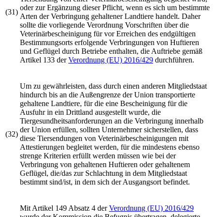
oder zur Ergänzung dieser Pflicht, wenn es sich um bestimmte
(31)
Arten der Verbringung gehaltener Landtiere handelt. Daher
sollte die vorliegende Verordnung Vorschriften über die
Veterinärbescheinigung für vor Erreichen des endgültigen
Bestimmungsorts erfolgende Verbringungen von Huftieren
und Geflügel durch Betriebe enthalten, die Auftriebe gemäß
Artikel 133 der
Verordnung (EU) 2016/429
durchführen.
Um zu gewährleisten, dass durch einen anderen Mitgliedstaat
hindurch bis an die Außengrenze der Union transportierte
gehaltene Landtiere, für die eine Bescheinigung für die
Ausfuhr in ein Drittland ausgestellt wurde, die
Tiergesundheitsanforderungen an die Verbringung innerhalb
der Union erfüllen, sollten Unternehmer sicherstellen, dass
(32)
diese Tiersendungen von Veterinärbescheinigungen mit
Attestierungen begleitet werden, für die mindestens ebenso
strenge Kriterien erfüllt werden müssen wie bei der
Verbringung von gehaltenen Huftieren oder gehaltenem
Geflügel, die/das zur Schlachtung in dem Mitgliedstaat
bestimmt sind/ist, in dem sich der Ausgangsort befindet.
Mit Artikel 149 Absatz 4 der
Verordnung (EU) 2016/429
wurde der Kommission die Befugnis übertragen, delegierte