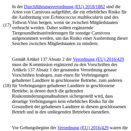
In der
Durchführungs­verordnung (EU) 2018/1882
sind die
Arten von Carnivora aufgeführt, die ein erhebliches Risiko für
die Ausbreitung von
Echinococcus multilocularis
und des
Tollwut-Virus bergen, wenn sie zwischen Mitgliedstaaten
(17)
verbracht werden. Daher sollten ergänzende
Tiergesundheitsanforderungen für sonstige Carnivora
aufgenommen werden, um das Risiko einer Ausbreitung dieser
Seuchen zwischen Mitgliedstaaten zu mindern.
Gemäß Artikel 137 Absatz 2 der
Verordnung (EU) 2016/429
muss die Kommission ergänzend zu den Vorschriften des
Artikels 137 Absatz 1 der genannten Verordnung genaue
Vorschriften festlegen, zum einen für Verbringungen
gehaltener Landtiere in geschlossene Betriebe, zum anderen
(18)
für Verbringungen gehaltener Landtiere in geschlossene
Betriebe, in denen durch die geltenden
Risikominderungsmaßnahmen sichergestellt wird, dass
derartige Verbringungen kein erhebliches Risiko für die
Gesundheit der gehaltenen Landtiere in diesem geschlossenen
Betrieb und in den umliegenden Betrieben darstellen.
Vor Geltungsbeginn der
Verordnung (EU) 2016/429
waren die