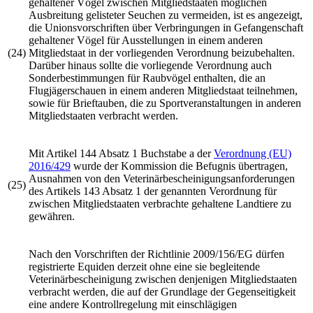
gehaltener Vögel zwischen Mitgliedstaaten möglichen
Ausbreitung gelisteter Seuchen zu vermeiden, ist es angezeigt,
die Unionsvorschriften über Verbringungen in Gefangenschaft
gehaltener Vögel für Ausstellungen in einem anderen
(24)
Mitgliedstaat in der vorliegenden Verordnung beizubehalten.
Darüber hinaus sollte die vorliegende Verordnung auch
Sonderbestimmungen für Raubvögel enthalten, die an
Flugjägerschauen in einem anderen Mitgliedstaat teilnehmen,
sowie für Brieftauben, die zu Sportveranstaltungen in anderen
Mitgliedstaaten verbracht werden.
Mit Artikel 144 Absatz 1 Buchstabe a der
Verordnung (EU)
2016/429
wurde der Kommission die Befugnis übertragen,
Ausnahmen von den Veterinärbescheinigungsanforderungen
(25)
des Artikels 143 Absatz 1 der genannten Verordnung für
zwischen Mitgliedstaaten verbrachte gehaltene Landtiere zu
gewähren.
Nach den Vorschriften der
Richtlinie 2009/156/EG
dürfen
registrierte Equiden derzeit ohne eine sie begleitende
Veterinärbescheinigung zwischen denjenigen Mitgliedstaaten
verbracht werden, die auf der Grundlage der Gegenseitigkeit
eine andere Kontrollregelung mit einschlägigen