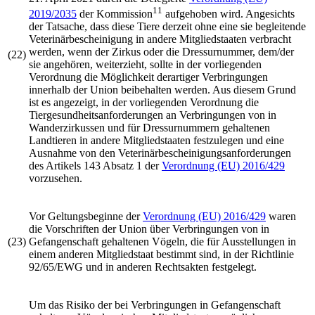
11
2019/2035
der Kommission
aufgehoben wird. Angesichts
der Tatsache, dass diese Tiere derzeit ohne eine sie begleitende
Veterinärbescheinigung in andere Mitgliedstaaten verbracht
werden, wenn der Zirkus oder die Dressurnummer, dem/der
(22)
sie angehören, weiterzieht, sollte in der vorliegenden
Verordnung die Möglichkeit derartiger Verbringungen
innerhalb der Union beibehalten werden. Aus diesem Grund
ist es angezeigt, in der vorliegenden Verordnung die
Tiergesundheitsanforderungen an Verbringungen von in
Wanderzirkussen und für Dressurnummern gehaltenen
Landtieren in andere Mitgliedstaaten festzulegen und eine
Ausnahme von den Veterinärbescheinigungsanforderungen
des Artikels 143 Absatz 1 der
Verordnung (EU) 2016/429
vorzusehen.
Vor Geltungsbeginne der
Verordnung (EU) 2016/429
waren
die Vorschriften der Union über Verbringungen von in
(23)
Gefangenschaft gehaltenen Vögeln, die für Ausstellungen in
einem anderen Mitgliedstaat bestimmt sind, in der
Richtlinie
92/65/EWG
und in anderen Rechtsakten festgelegt.
Um das Risiko der bei Verbringungen in Gefangenschaft