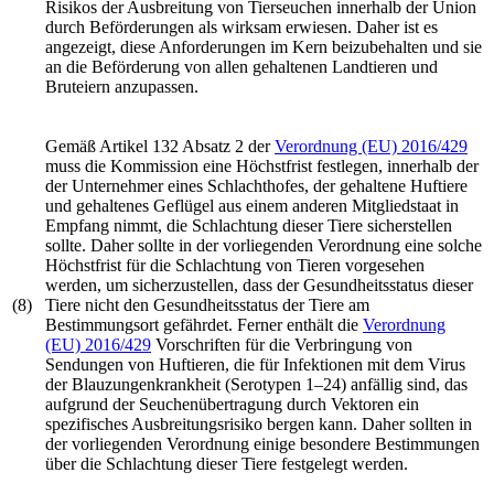
Risikos der Ausbreitung von Tierseuchen innerhalb der Union
durch Beförderungen als wirksam erwiesen. Daher ist es
angezeigt, diese Anforderungen im Kern beizubehalten und sie
an die Beförderung von allen gehaltenen Landtieren und
Bruteiern anzupassen.
Gemäß Artikel 132 Absatz 2 der
Verordnung (EU) 2016/429
muss die Kommission eine Höchstfrist festlegen, innerhalb der
der Unternehmer eines Schlachthofes, der gehaltene Huftiere
und gehaltenes Geflügel aus einem anderen Mitgliedstaat in
Empfang nimmt, die Schlachtung dieser Tiere sicherstellen
sollte. Daher sollte in der vorliegenden Verordnung eine solche
Höchstfrist für die Schlachtung von Tieren vorgesehen
werden, um sicherzustellen, dass der Gesundheitsstatus dieser
(8)
Tiere nicht den Gesundheitsstatus der Tiere am
Bestimmungsort gefährdet. Ferner enthält die
Verordnung
(EU) 2016/429
Vorschriften für die Verbringung von
Sendungen von Huftieren, die für Infektionen mit dem Virus
der Blauzungenkrankheit (Serotypen 1–24) anfällig sind, das
aufgrund der Seuchenübertragung durch Vektoren ein
spezifisches Ausbreitungsrisiko bergen kann. Daher sollten in
der vorliegenden Verordnung einige besondere Bestimmungen
über die Schlachtung dieser Tiere festgelegt werden.