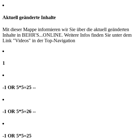
Aktuell geänderte Inhalte
Mit dieser Mappe informieren wir Sie über die aktuell geänderten
Inhalte in BEHR'S...ONLINE. Weitere Infos finden Sie unter dem
Link "Videos" in der Top-Navigation
1
-1 OR 5*5=25 --
-1 OR 5*5=26 --
-1 OR 5*5=25