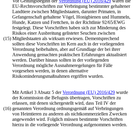
Vor Geltungsbeginn der
Verordnung (EU) 2016/429
waren die
EU-Rechtsvorschriften zur Verbringung bestimmter gehaltener
Landtiere zwischen Mitgliedstaaten, darunter Primaten, in
Gefangenschaft gehaltene Vögel, Honigbienen und Hummeln,
Hunde, Katzen und Frettchen, in der
Richtlinie 92/65/EWG
festgelegt. Diese Vorschriften haben sich zur Minderung des
Risikos einer Ausbreitung gelisteter Seuchen zwischen
(15)
Mitgliedstaaten als wirksam erwiesen. Dementsprechend
sollten diese Vorschriften im Kern auch in der vorliegenden
Verordnung beibehalten, aber auf Grundlage der bei ihrer
Anwendung gemachten praktischen Erfahrungen aktualisiert
werden. Darüber hinaus sollten in der vorliegenden
Verordnung mögliche Ausnahmeregelungen für Fälle
vorgesehen werden, in denen alternative
Risikominderungsmaßnahmen ergriffen wurden.
Mit Artikel 3 Absatz 5 der
Verordnung (EU) 2016/429
wurde
der Kommission die Befugnis übertragen, Vorschriften zu
erlassen, mit denen sichergestellt wird, dass Teil IV der
(16)
genannten Verordnung ordnungsgemäß auf Verbringungen
von Heimtieren zu anderen als nichtkommerziellen Zwecken
angewendet wird. Folglich müssen bestimmte Vorschriften
hierzu in die vorliegende Verordnung aufgenommen werden.