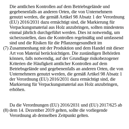
Die amtlichen Kontrollen auf dem Betriebsgelände und
gegebenenfalls an anderen Orten, die von Unternehmern
genutzt werden, die gemäß Artikel 98 Absatz 1 der
Verordnung
(EU) 2016/2031
dazu ermächtigt sind, die Markierung für
Verpackungsmaterial aus Holz anzubringen, sollten mindestens
einmal jährlich durchgeführt werden. Dies ist notwendig, um
sicherzustellen, dass die Kontrollen regelmäßig und umfassend
sind und die Risiken für die Pflanzengesundheit im
(7)
Zusammenhang mit der Produktion und dem Handel mit dieser
Art von Material berücksichtigen. Die zuständigen Behörden
können, falls notwendig, auf der Grundlage risikobezogener
Kriterien die Häufigkeit amtlicher Kontrollen auf dem
Betriebsgelände und gegebenenfalls an anderen Orten, die von
Unternehmern genutzt werden, die gemäß Artikel 98 Absatz 1
der
Verordnung (EU) 2016/2031
dazu ermächtigt sind, die
Markierung für Verpackungsmaterial aus Holz anzubringen,
erhöhen.
Da die Verordnungen (EU) 2016/2031 und (EU) 2017/625 ab
(8)
dem 14. Dezember 2019 gelten, sollte die vorliegende
Verordnung ab demselben Zeitpunkt gelten.