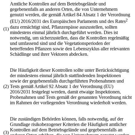
Amtliche Kontrollen auf dem Betriebsgelände und
gegebenenfalls an anderen Orten, die von Unternehmern
genutzt werden, die gemäß Artikel 84 Absatz 1 der
Verordnung
2
(EU) 2016/2031
des Europäischen Parlaments und des Rates
dazu ermächtigt sind, Pflanzenpässe auszustellen, sollten
(1)
mindestens einmal jährlich durchgeführt werden. Dies ist
notwendig, um sicherzustellen, dass die Kontrollen regelmäßig
und umfassend sind und die Vegetationsperioden der
betreffenden Pflanzen sowie den Lebenszyklus aller relevanten
Schädlinge und ihrer Vektoren abdecken.
Die Häufigkeit dieser Kontrollen sollte unter Berücksichtigung
der mindestens einmal jährlich stattfindenden Inspektionen
sowie der gegebenenfalls durchgeführten Probenahmen und
(2)
Tests gemäß Artikel 92 Absatz 1 der
Verordnung (EU)
2016/2031
festgelegt werden, damit etwaige Inspektionen,
Probenahmen und Tests gemäß der genannten Verordnung nicht
im Rahmen der vorliegenden Verordnung wiederholt werden.
Die zuständigen Behörden können, falls notwendig, auf der
Grundlage risikobezogener Kriterien die Häufigkeit amtlicher
Kontrollen auf dem Betriebsgelände und gegebenenfalls an
(3)