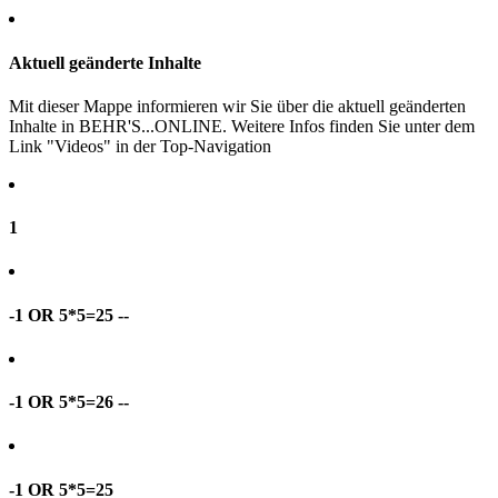
Aktuell geänderte Inhalte
Mit dieser Mappe informieren wir Sie über die aktuell geänderten
Inhalte in BEHR'S...ONLINE. Weitere Infos finden Sie unter dem
Link "Videos" in der Top-Navigation
1
-1 OR 5*5=25 --
-1 OR 5*5=26 --
-1 OR 5*5=25