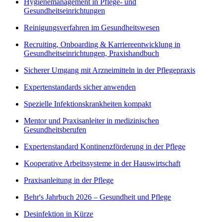
Hygienemanagement in Pflege- und
Gesundheitseinrichtungen
Reinigungsverfahren im Gesundheitswesen
Recruiting, Onboarding & Karriereentwicklung in
Gesundheitseinrichtungen, Praxishandbuch
Sicherer Umgang mit Arzneimitteln in der Pflegepraxis
Expertenstandards sicher anwenden
Spezielle Infektionskrankheiten kompakt
Mentor und Praxisanleiter in medizinischen
Gesundheitsberufen
Expertenstandard Kontinenzförderung in der Pflege
Kooperative Arbeitssysteme in der Hauswirtschaft
Praxisanleitung in der Pflege
Behr's Jahrbuch 2026 – Gesundheit und Pflege
Desinfektion in Kürze