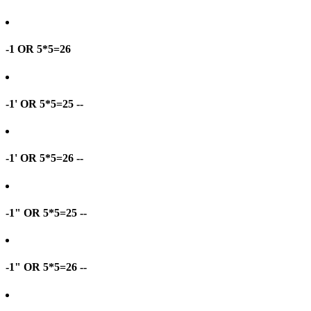
-1 OR 5*5=26
-1' OR 5*5=25 --
-1' OR 5*5=26 --
-1" OR 5*5=25 --
-1" OR 5*5=26 --