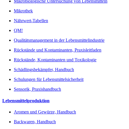
Mikrobiologische Untersuchung von Lebensmitteln
Mikrothek
Nährwert-Tabellen
QM!
Qualitätsmanagement in der Lebensmittelindustrie
Rückstände und Kontaminanten, Praxisleitfaden
Rückstände, Kontaminanten und Toxikologie
Schädlingsbekämpfer, Handbuch
Schulungen für Lebensmittelsicherheit
Sensorik, Praxishandbuch
Lebensmittelproduktion
Aromen und Gewürze, Handbuch
Backwaren, Handbuch