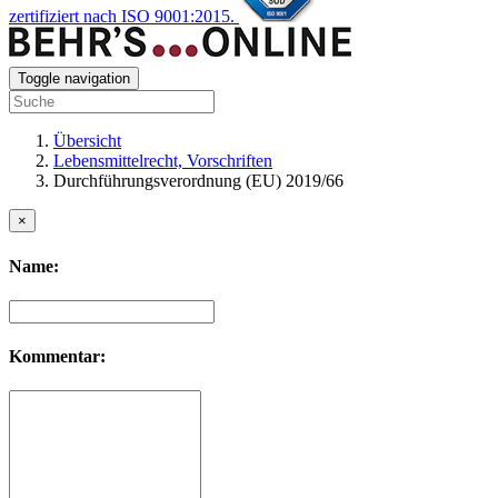
zertifiziert nach ISO 9001:2015.
Toggle navigation
Übersicht
Lebensmittelrecht, Vorschriften
Durchführungsverordnung (EU) 2019/66
×
Name:
Kommentar: