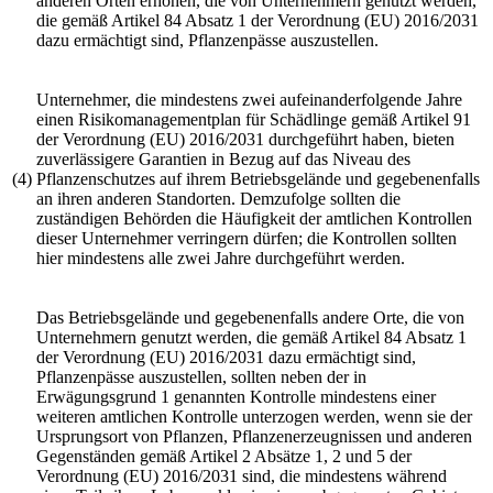
anderen Orten erhöhen, die von Unternehmern genutzt werden,
die gemäß Artikel 84 Absatz 1 der
Verordnung (EU) 2016/2031
dazu ermächtigt sind, Pflanzenpässe auszustellen.
Unternehmer, die mindestens zwei aufeinanderfolgende Jahre
einen Risikomanagementplan für Schädlinge gemäß Artikel 91
der
Verordnung (EU) 2016/2031
durchgeführt haben, bieten
zuverlässigere Garantien in Bezug auf das Niveau des
(4)
Pflanzenschutzes auf ihrem Betriebsgelände und gegebenenfalls
an ihren anderen Standorten. Demzufolge sollten die
zuständigen Behörden die Häufigkeit der amtlichen Kontrollen
dieser Unternehmer verringern dürfen; die Kontrollen sollten
hier mindestens alle zwei Jahre durchgeführt werden.
Das Betriebsgelände und gegebenenfalls andere Orte, die von
Unternehmern genutzt werden, die gemäß Artikel 84 Absatz 1
der
Verordnung (EU) 2016/2031
dazu ermächtigt sind,
Pflanzenpässe auszustellen, sollten neben der in
Erwägungsgrund 1 genannten Kontrolle mindestens einer
weiteren amtlichen Kontrolle unterzogen werden, wenn sie der
Ursprungsort von Pflanzen, Pflanzenerzeugnissen und anderen
Gegenständen gemäß Artikel 2 Absätze 1, 2 und 5 der
Verordnung (EU) 2016/2031
sind, die mindestens während