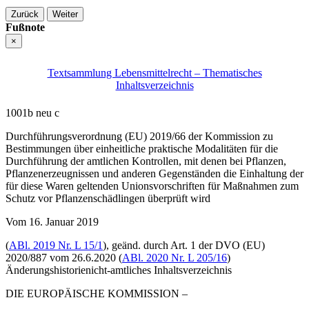
Zurück
Weiter
Fußnote
×
Textsammlung Lebensmittelrecht – Thematisches
Inhaltsverzeichnis
1001b neu c
Durchführungs­verordnung (EU) 2019/66 der Kommission zu
Bestimmungen über einheitliche praktische Modalitäten für die
Durchführung der amtlichen Kontrollen, mit denen bei Pflanzen,
Pflanzenerzeugnissen und anderen Gegenständen die Einhaltung der
für diese Waren geltenden Unionsvorschriften für Maßnahmen zum
Schutz vor Pflanzenschädlingen überprüft wird
Vom 16. Januar 2019
(
ABl. 2019 Nr. L 15/1
)
, geänd. durch Art. 1 der
DVO (EU)
2020/887
vom 26.6.2020 (
ABl. 2020 Nr. L 205/16
)
Änderungshistorie
nicht-amtliches Inhaltsverzeichnis
DIE EUROPÄISCHE KOMMISSION –