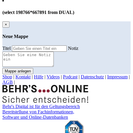
(select 198766*667891 from DUAL)
×
Neue Mappe
Titel
Notiz
Mappe anlegen
Shop
|
Kontakt
|
Hilfe
|
Videos
|
Podcast
|
Datenschutz
|
Impressum
|
AGB
|
Behr's Digital ist für den Geltungsbereich
Bereitstellung von Fachinformationen,
Software und Online-Datenbanken