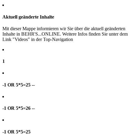
Aktuell geänderte Inhalte
Mit dieser Mappe informieren wir Sie über die aktuell geänderten
Inhalte in BEHR'S...ONLINE. Weitere Infos finden Sie unter dem
Link "Videos" in der Top-Navigation
1
-1 OR 5*5=25 --
-1 OR 5*5=26 --
-1 OR 5*5=25