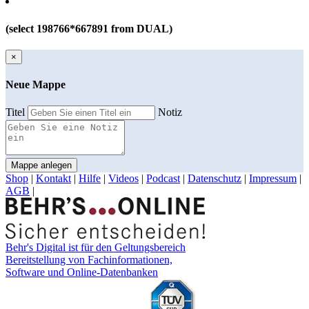
(select 198766*667891 from DUAL)
×
Neue Mappe
Titel
Notiz
Mappe anlegen
Shop
|
Kontakt
|
Hilfe
|
Videos
|
Podcast
|
Datenschutz
|
Impressum
|
AGB
|
Behr's Digital ist für den Geltungsbereich
Bereitstellung von Fachinformationen,
Software und Online-Datenbanken