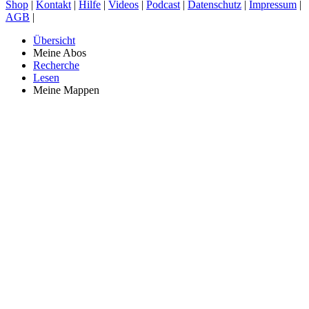
Shop
|
Kontakt
|
Hilfe
|
Videos
|
Podcast
|
Datenschutz
|
Impressum
|
AGB
|
Übersicht
Meine Abos
Recherche
Lesen
Meine Mappen