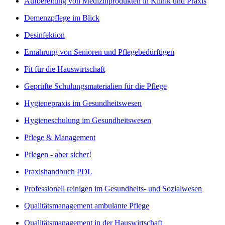
Aufbereitung von Medizinprodukten in Klinik und Praxis
Demenzpflege im Blick
Desinfektion
Ernährung von Senioren und Pflegebedürftigen
Fit für die Hauswirtschaft
Geprüfte Schulungsmaterialien für die Pflege
Hygienepraxis im Gesundheitswesen
Hygieneschulung im Gesundheitswesen
Pflege & Management
Pflegen - aber sicher!
Praxishandbuch PDL
Professionell reinigen im Gesundheits- und Sozialwesen
Qualitätsmanagement ambulante Pflege
Qualitätsmanagement in der Hauswirtschaft