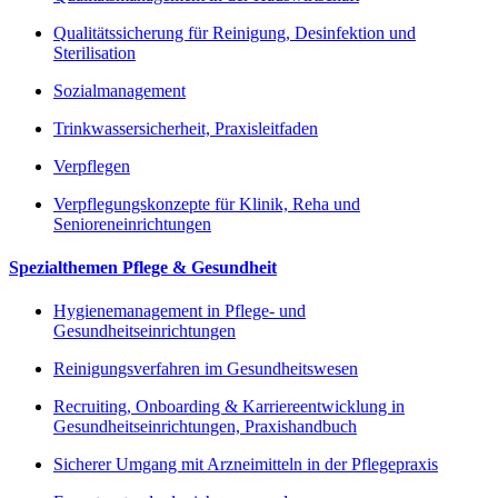
Qualitätssicherung für Reinigung, Desinfektion und
Sterilisation
Sozialmanagement
Trinkwassersicherheit, Praxisleitfaden
Verpflegen
Verpflegungskonzepte für Klinik, Reha und
Senioreneinrichtungen
Spezialthemen Pflege & Gesundheit
Hygienemanagement in Pflege- und
Gesundheitseinrichtungen
Reinigungsverfahren im Gesundheitswesen
Recruiting, Onboarding & Karriereentwicklung in
Gesundheitseinrichtungen, Praxishandbuch
Sicherer Umgang mit Arzneimitteln in der Pflegepraxis