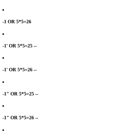
-1 OR 5*5=26
-1' OR 5*5=25 --
-1' OR 5*5=26 --
-1" OR 5*5=25 --
-1" OR 5*5=26 --