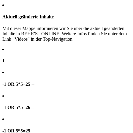
Aktuell geänderte Inhalte
Mit dieser Mappe informieren wir Sie über die aktuell geänderten
Inhalte in BEHR'S...ONLINE. Weitere Infos finden Sie unter dem
Link "Videos" in der Top-Navigation
1
-1 OR 5*5=25 --
-1 OR 5*5=26 --
-1 OR 5*5=25