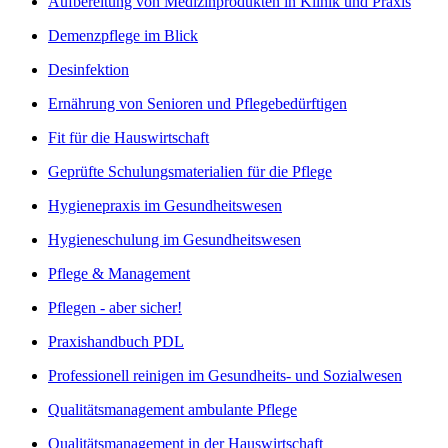
Aufbereitung von Medizinprodukten in Klinik und Praxis
Demenzpflege im Blick
Desinfektion
Ernährung von Senioren und Pflegebedürftigen
Fit für die Hauswirtschaft
Geprüfte Schulungsmaterialien für die Pflege
Hygienepraxis im Gesundheitswesen
Hygieneschulung im Gesundheitswesen
Pflege & Management
Pflegen - aber sicher!
Praxishandbuch PDL
Professionell reinigen im Gesundheits- und Sozialwesen
Qualitätsmanagement ambulante Pflege
Qualitätsmanagement in der Hauswirtschaft