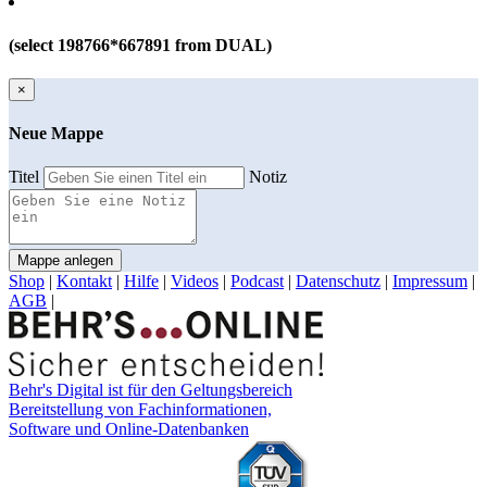
(select 198766*667891 from DUAL)
×
Neue Mappe
Titel
Notiz
Mappe anlegen
Shop
|
Kontakt
|
Hilfe
|
Videos
|
Podcast
|
Datenschutz
|
Impressum
|
AGB
|
Behr's Digital ist für den Geltungsbereich
Bereitstellung von Fachinformationen,
Software und Online-Datenbanken