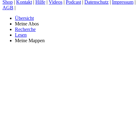
Shop
|
Kontakt
|
Hilfe
|
Videos
|
Podcast
|
Datenschutz
|
Impressum
|
AGB
|
Übersicht
Meine Abos
Recherche
Lesen
Meine Mappen