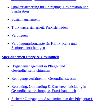
Qualitätssicherung für Reinigung, Desinfektion und
Sterilisation
Sozialmanagement
Trinkwassersicherheit, Praxisleitfaden
Verpflegen
Verpflegungskonzepte für Klinik, Reha und
Senioreneinrichtungen
Spezialthemen Pflege & Gesundheit
Hygienemanagement in Pflege- und
Gesundheitseinrichtungen
Reinigungsverfahren im Gesundheitswesen
Recruiting, Onboarding & Karriereentwicklung in
Gesundheitseinrichtungen, Praxishandbuch
Sicherer Umgang mit Arzneimitteln in der Pflegepraxis