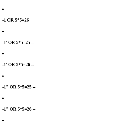
-1 OR 5*5=26
-1' OR 5*5=25 --
-1' OR 5*5=26 --
-1" OR 5*5=25 --
-1" OR 5*5=26 --