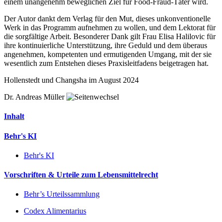
einem unangenehm beweglichen Ziel für Food-Fraud-Täter wird.
Der Autor dankt dem Verlag für den Mut, dieses unkonventionelle
Werk in das Programm aufnehmen zu wollen, und dem Lektorat für
die sorgfältige Arbeit. Besonderer Dank gilt Frau Elisa Halilovic für
ihre kontinuierliche Unterstützung, ihre Geduld und dem überaus
angenehmen, kompetenten und ermutigenden Umgang, mit der sie
wesentlich zum Entstehen dieses Praxisleitfadens beigetragen hat.
Hollenstedt und Changsha im August 2024
Dr. Andreas Müller
Inhalt
Behr's KI
Behr's KI
Vorschriften & Urteile zum Lebensmittelrecht
Behr’s Urteilssammlung
Codex Alimentarius