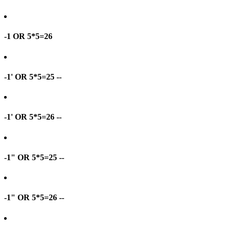
-1 OR 5*5=26
-1' OR 5*5=25 --
-1' OR 5*5=26 --
-1" OR 5*5=25 --
-1" OR 5*5=26 --