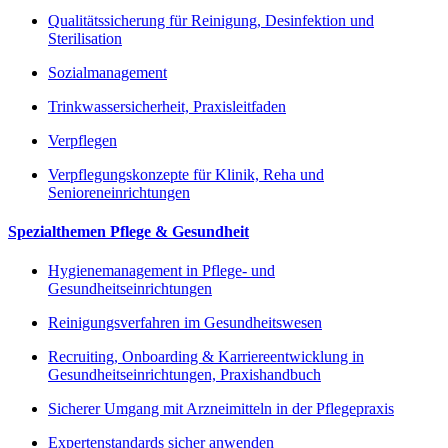
Qualitätssicherung für Reinigung, Desinfektion und
Sterilisation
Sozialmanagement
Trinkwassersicherheit, Praxisleitfaden
Verpflegen
Verpflegungskonzepte für Klinik, Reha und
Senioreneinrichtungen
Spezialthemen Pflege & Gesundheit
Hygienemanagement in Pflege- und
Gesundheitseinrichtungen
Reinigungsverfahren im Gesundheitswesen
Recruiting, Onboarding & Karriereentwicklung in
Gesundheitseinrichtungen, Praxishandbuch
Sicherer Umgang mit Arzneimitteln in der Pflegepraxis
Expertenstandards sicher anwenden