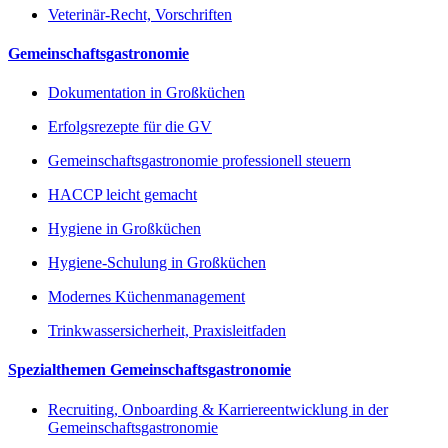
Veterinär-Recht, Vorschriften
Gemeinschaftsgastronomie
Dokumentation in Großküchen
Erfolgsrezepte für die GV
Gemeinschaftsgastronomie professionell steuern
HACCP leicht gemacht
Hygiene in Großküchen
Hygiene-Schulung in Großküchen
Modernes Küchenmanagement
Trinkwassersicherheit, Praxisleitfaden
Spezialthemen Gemeinschaftsgastronomie
Recruiting, Onboarding & Karriereentwicklung in der
Gemeinschaftsgastronomie