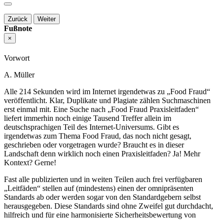
Zurück
Weiter
Fußnote
×
Vorwort
A. Müller
Alle 214 Sekunden wird im Internet irgendetwas zu „Food Fraud“
veröffentlicht. Klar, Duplikate und Plagiate zählen Suchmaschinen
erst einmal mit. Eine Suche nach „Food Fraud Praxisleitfaden“
liefert immerhin noch einige Tausend Treffer allein im
deutschsprachigen Teil des Internet-Universums. Gibt es
irgendetwas zum Thema Food Fraud, das noch nicht gesagt,
geschrieben oder vorgetragen wurde? Braucht es in dieser
Landschaft denn wirklich noch einen Praxisleitfaden? Ja! Mehr
Kontext? Gerne!
Fast alle publizierten und in weiten Teilen auch frei verfügbaren
„Leitfäden“ stellen auf (mindestens) einen der omnipräsenten
Standards ab oder werden sogar von den Standardgebern selbst
herausgegeben. Diese Standards sind ohne Zweifel gut durchdacht,
hilfreich und für eine harmonisierte Sicherheitsbewertung von