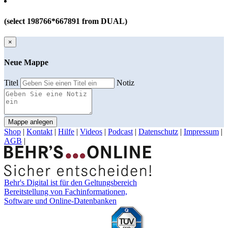
(select 198766*667891 from DUAL)
×
Neue Mappe
Titel
Notiz
Mappe anlegen
Shop
|
Kontakt
|
Hilfe
|
Videos
|
Podcast
|
Datenschutz
|
Impressum
|
AGB
|
Behr's Digital ist für den Geltungsbereich
Bereitstellung von Fachinformationen,
Software und Online-Datenbanken