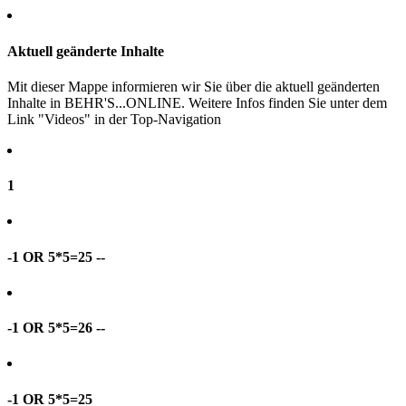
Aktuell geänderte Inhalte
Mit dieser Mappe informieren wir Sie über die aktuell geänderten
Inhalte in BEHR'S...ONLINE. Weitere Infos finden Sie unter dem
Link "Videos" in der Top-Navigation
1
-1 OR 5*5=25 --
-1 OR 5*5=26 --
-1 OR 5*5=25