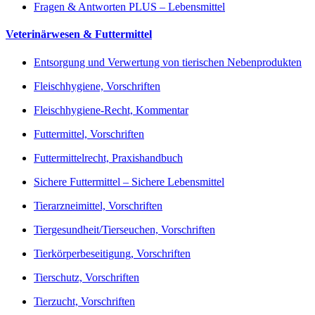
Fragen & Antworten PLUS – Lebensmittel
Veterinärwesen & Futtermittel
Entsorgung und Verwertung von tierischen Nebenprodukten
Fleischhygiene, Vorschriften
Fleischhygiene-Recht, Kommentar
Futtermittel, Vorschriften
Futtermittelrecht, Praxishandbuch
Sichere Futtermittel – Sichere Lebensmittel
Tierarzneimittel, Vorschriften
Tiergesundheit/Tierseuchen, Vorschriften
Tierkörperbeseitigung, Vorschriften
Tierschutz, Vorschriften
Tierzucht, Vorschriften