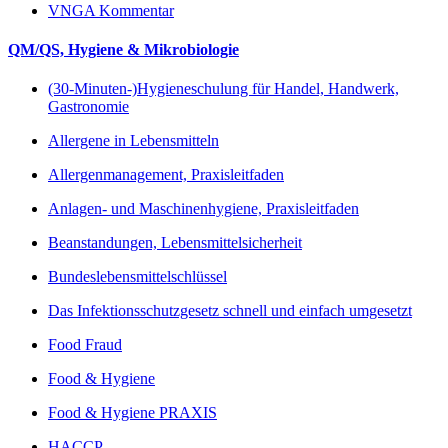
VNGA Kommentar
QM/QS, Hygiene & Mikrobiologie
(30-Minuten-)Hygieneschulung für Handel, Handwerk,
Gastronomie
Allergene in Lebensmitteln
Allergenmanagement, Praxisleitfaden
Anlagen- und Maschinenhygiene, Praxisleitfaden
Beanstandungen, Lebensmittelsicherheit
Bundeslebensmittelschlüssel
Das Infektionsschutzgesetz schnell und einfach umgesetzt
Food Fraud
Food & Hygiene
Food & Hygiene PRAXIS
HACCP