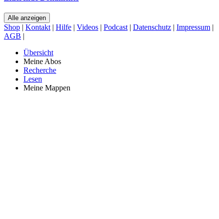
Alle anzeigen
Shop
|
Kontakt
|
Hilfe
|
Videos
|
Podcast
|
Datenschutz
|
Impressum
|
AGB
|
Übersicht
Meine Abos
Recherche
Lesen
Meine Mappen