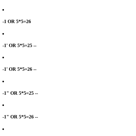
-1 OR 5*5=26
-1' OR 5*5=25 --
-1' OR 5*5=26 --
-1" OR 5*5=25 --
-1" OR 5*5=26 --