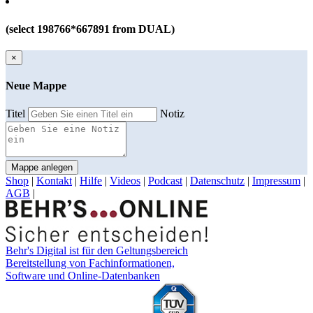
(select 198766*667891 from DUAL)
×
Neue Mappe
Titel
Notiz
Mappe anlegen
Shop
|
Kontakt
|
Hilfe
|
Videos
|
Podcast
|
Datenschutz
|
Impressum
|
AGB
|
Behr's Digital ist für den Geltungsbereich
Bereitstellung von Fachinformationen,
Software und Online-Datenbanken