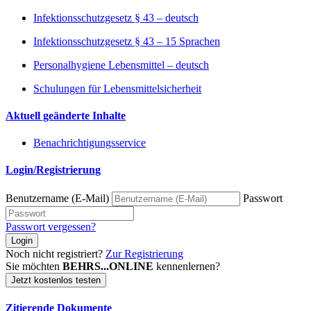
Infektionsschutzgesetz § 43 – deutsch
Infektionsschutzgesetz § 43 – 15 Sprachen
Personalhygiene Lebensmittel – deutsch
Schulungen für Lebensmittelsicherheit
Aktuell geänderte Inhalte
Benachrichtigungsservice
Login/Registrierung
Benutzername (E-Mail)
Passwort
Passwort vergessen?
Login
Noch nicht registriert?
Zur Registrierung
Sie möchten
BEHRS...ONLINE
kennenlernen?
Jetzt kostenlos testen
Zitierende Dokumente