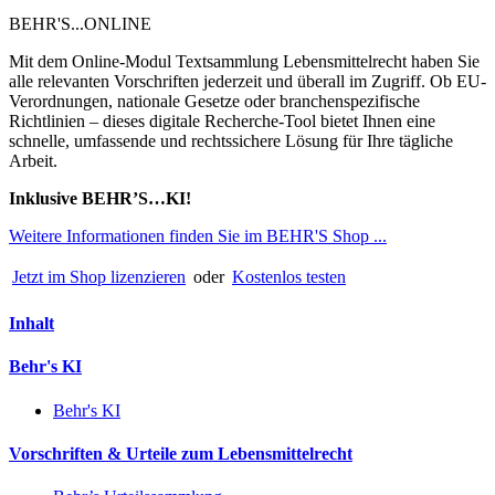
BEHR'S...ONLINE
Mit dem Online-Modul Textsammlung Lebensmittelrecht haben Sie
alle relevanten Vorschriften jederzeit und überall im Zugriff. Ob EU-
Verordnungen, nationale Gesetze oder branchenspezifische
Richtlinien – dieses digitale Recherche-Tool bietet Ihnen eine
schnelle, umfassende und rechtssichere Lösung für Ihre tägliche
Arbeit.
Inklusive BEHR’S…KI!
Weitere Informationen finden Sie im BEHR'S Shop ...
Jetzt im Shop lizenzieren
oder
Kostenlos testen
Inhalt
Behr's KI
Behr's KI
Vorschriften & Urteile zum Lebensmittelrecht