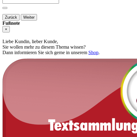
Zurück
Weiter
Fußnote
×
Liebe Kundin, lieber Kunde,
Sie wollen mehr zu diesem Thema wissen?
Dann informieren Sie sich gerne in unserem
Shop
.