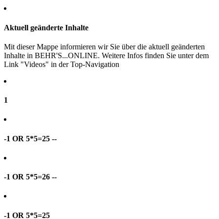
Aktuell geänderte Inhalte
Mit dieser Mappe informieren wir Sie über die aktuell geänderten
Inhalte in BEHR'S...ONLINE. Weitere Infos finden Sie unter dem
Link "Videos" in der Top-Navigation
1
-1 OR 5*5=25 --
-1 OR 5*5=26 --
-1 OR 5*5=25