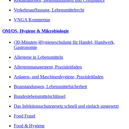
Reklamationen, Beanstandungen und Compliance
Verkehrsauffassung, Lebensmittelrecht
VNGA Kommentar
QM/QS, Hygiene & Mikrobiologie
(30-Minuten-)Hygieneschulung für Handel, Handwerk,
Gastronomie
Allergene in Lebensmitteln
Allergenmanagement, Praxisleitfaden
Anlagen- und Maschinenhygiene, Praxisleitfaden
Beanstandungen, Lebensmittelsicherheit
Bundeslebensmittelschlüssel
Das Infektionsschutzgesetz schnell und einfach umgesetzt
Food Fraud
Food & Hygiene