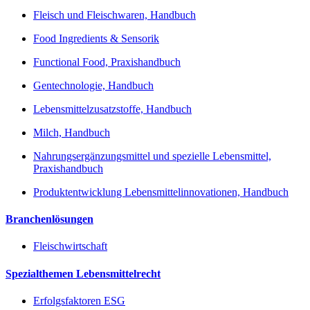
Fleisch und Fleischwaren, Handbuch
Food Ingredients & Sensorik
Functional Food, Praxishandbuch
Gentechnologie, Handbuch
Lebensmittelzusatzstoffe, Handbuch
Milch, Handbuch
Nahrungsergänzungsmittel und spezielle Lebensmittel,
Praxishandbuch
Produktentwicklung Lebensmittelinnovationen, Handbuch
Branchenlösungen
Fleischwirtschaft
Spezialthemen Lebensmittelrecht
Erfolgsfaktoren ESG