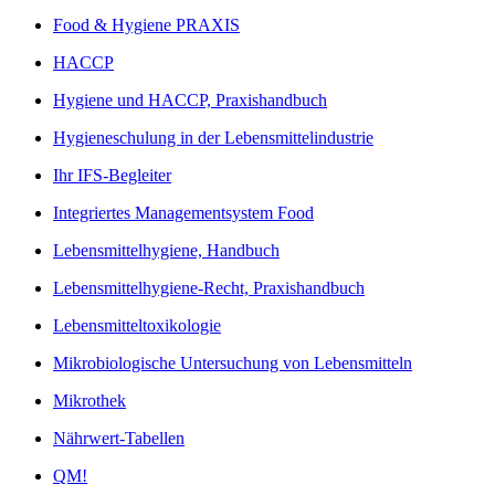
Food & Hygiene PRAXIS
HACCP
Hygiene und HACCP, Praxishandbuch
Hygieneschulung in der Lebensmittelindustrie
Ihr IFS-Begleiter
Integriertes Managementsystem Food
Lebensmittelhygiene, Handbuch
Lebensmittelhygiene-Recht, Praxishandbuch
Lebensmitteltoxikologie
Mikrobiologische Untersuchung von Lebensmitteln
Mikrothek
Nährwert-Tabellen
QM!