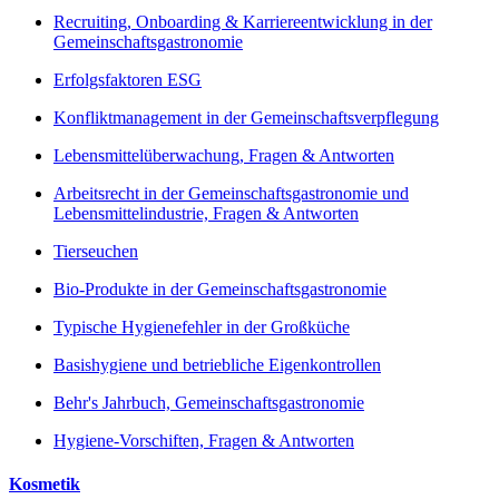
Recruiting, Onboarding & Karriereentwicklung in der
Gemeinschaftsgastronomie
Erfolgsfaktoren ESG
Konfliktmanagement in der Gemeinschaftsverpflegung
Lebensmittelüberwachung, Fragen & Antworten
Arbeitsrecht in der Gemeinschaftsgastronomie und
Lebensmittelindustrie, Fragen & Antworten
Tierseuchen
Bio-Produkte in der Gemeinschaftsgastronomie
Typische Hygienefehler in der Großküche
Basishygiene und betriebliche Eigenkontrollen
Behr's Jahrbuch, Gemeinschaftsgastronomie
Hygiene-Vorschiften, Fragen & Antworten
Kosmetik