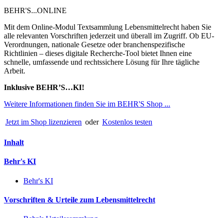
BEHR'S...ONLINE
Mit dem Online-Modul Textsammlung Lebensmittelrecht haben Sie
alle relevanten Vorschriften jederzeit und überall im Zugriff. Ob EU-
Verordnungen, nationale Gesetze oder branchenspezifische
Richtlinien – dieses digitale Recherche-Tool bietet Ihnen eine
schnelle, umfassende und rechtssichere Lösung für Ihre tägliche
Arbeit.
Inklusive BEHR’S…KI!
Weitere Informationen finden Sie im BEHR'S Shop ...
Jetzt im Shop lizenzieren
oder
Kostenlos testen
Inhalt
Behr's KI
Behr's KI
Vorschriften & Urteile zum Lebensmittelrecht