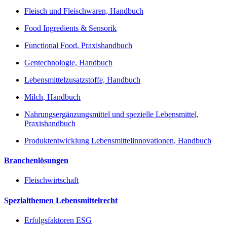
Fleisch und Fleischwaren, Handbuch
Food Ingredients & Sensorik
Functional Food, Praxishandbuch
Gentechnologie, Handbuch
Lebensmittelzusatzstoffe, Handbuch
Milch, Handbuch
Nahrungsergänzungsmittel und spezielle Lebensmittel,
Praxishandbuch
Produktentwicklung Lebensmittelinnovationen, Handbuch
Branchenlösungen
Fleischwirtschaft
Spezialthemen Lebensmittelrecht
Erfolgsfaktoren ESG