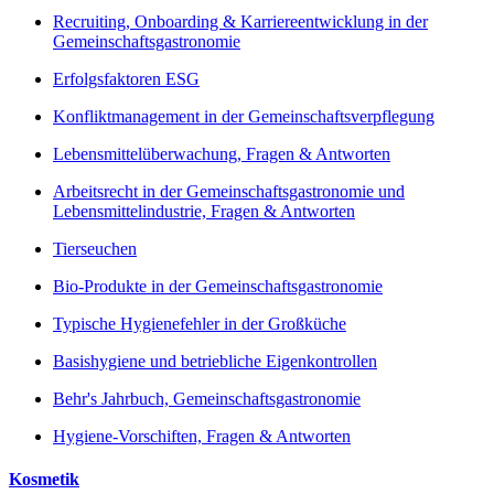
Recruiting, Onboarding & Karriereentwicklung in der
Gemeinschaftsgastronomie
Erfolgsfaktoren ESG
Konfliktmanagement in der Gemeinschaftsverpflegung
Lebensmittelüberwachung, Fragen & Antworten
Arbeitsrecht in der Gemeinschaftsgastronomie und
Lebensmittelindustrie, Fragen & Antworten
Tierseuchen
Bio-Produkte in der Gemeinschaftsgastronomie
Typische Hygienefehler in der Großküche
Basishygiene und betriebliche Eigenkontrollen
Behr's Jahrbuch, Gemeinschaftsgastronomie
Hygiene-Vorschiften, Fragen & Antworten
Kosmetik