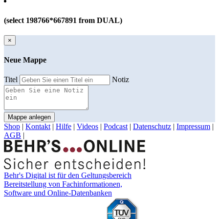
(select 198766*667891 from DUAL)
×
Neue Mappe
Titel
Notiz
Mappe anlegen
Shop
|
Kontakt
|
Hilfe
|
Videos
|
Podcast
|
Datenschutz
|
Impressum
|
AGB
|
Behr's Digital ist für den Geltungsbereich
Bereitstellung von Fachinformationen,
Software und Online-Datenbanken