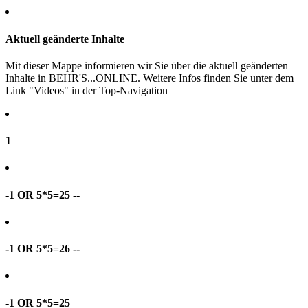
Aktuell geänderte Inhalte
Mit dieser Mappe informieren wir Sie über die aktuell geänderten
Inhalte in BEHR'S...ONLINE. Weitere Infos finden Sie unter dem
Link "Videos" in der Top-Navigation
1
-1 OR 5*5=25 --
-1 OR 5*5=26 --
-1 OR 5*5=25