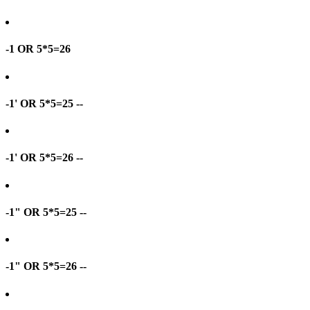
-1 OR 5*5=26
-1' OR 5*5=25 --
-1' OR 5*5=26 --
-1" OR 5*5=25 --
-1" OR 5*5=26 --