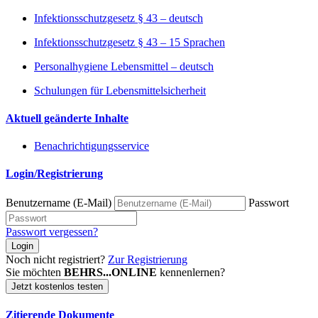
Infektionsschutzgesetz § 43 – deutsch
Infektionsschutzgesetz § 43 – 15 Sprachen
Personalhygiene Lebensmittel – deutsch
Schulungen für Lebensmittelsicherheit
Aktuell geänderte Inhalte
Benachrichtigungsservice
Login/Registrierung
Benutzername (E-Mail)
Passwort
Passwort vergessen?
Login
Noch nicht registriert?
Zur Registrierung
Sie möchten
BEHRS...ONLINE
kennenlernen?
Jetzt kostenlos testen
Zitierende Dokumente