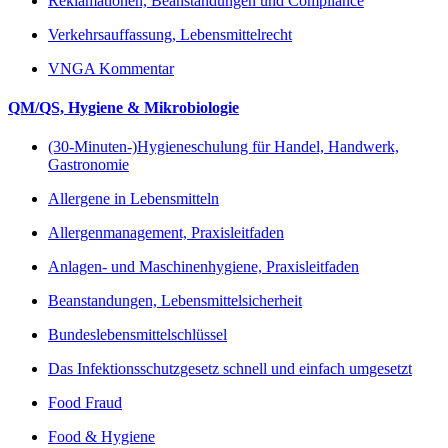
Reklamationen, Beanstandungen und Compliance
Verkehrsauffassung, Lebensmittelrecht
VNGA Kommentar
QM/QS, Hygiene & Mikrobiologie
(30-Minuten-)Hygieneschulung für Handel, Handwerk,
Gastronomie
Allergene in Lebensmitteln
Allergenmanagement, Praxisleitfaden
Anlagen- und Maschinenhygiene, Praxisleitfaden
Beanstandungen, Lebensmittelsicherheit
Bundeslebensmittelschlüssel
Das Infektionsschutzgesetz schnell und einfach umgesetzt
Food Fraud
Food & Hygiene