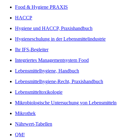
Food & Hygiene PRAXIS
HACCP
Hygiene und HACCP, Praxishandbuch
Hygieneschulung in der Lebensmittelindustrie
Ihr IFS-Begleiter
Integriertes Managementsystem Food
Lebensmittelhygiene, Handbuch
Lebensmittelhygiene-Recht, Praxishandbuch
Lebensmitteltoxikologie
Mikrobiologische Untersuchung von Lebensmitteln
Mikrothek
Nährwert-Tabellen
QM!