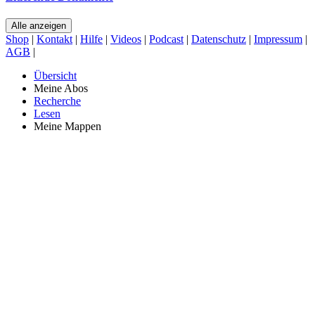
Alle anzeigen
Shop
|
Kontakt
|
Hilfe
|
Videos
|
Podcast
|
Datenschutz
|
Impressum
|
AGB
|
Übersicht
Meine Abos
Recherche
Lesen
Meine Mappen