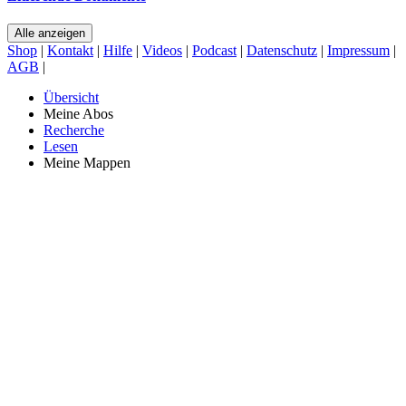
Alle anzeigen
Shop
|
Kontakt
|
Hilfe
|
Videos
|
Podcast
|
Datenschutz
|
Impressum
|
AGB
|
Übersicht
Meine Abos
Recherche
Lesen
Meine Mappen