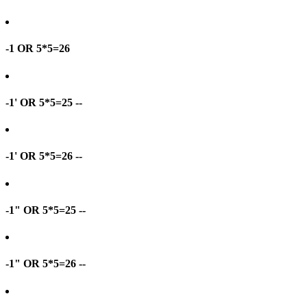
-1 OR 5*5=26
-1' OR 5*5=25 --
-1' OR 5*5=26 --
-1" OR 5*5=25 --
-1" OR 5*5=26 --