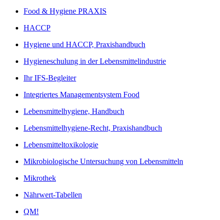
Food & Hygiene PRAXIS
HACCP
Hygiene und HACCP, Praxishandbuch
Hygieneschulung in der Lebensmittelindustrie
Ihr IFS-Begleiter
Integriertes Managementsystem Food
Lebensmittelhygiene, Handbuch
Lebensmittelhygiene-Recht, Praxishandbuch
Lebensmitteltoxikologie
Mikrobiologische Untersuchung von Lebensmitteln
Mikrothek
Nährwert-Tabellen
QM!