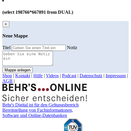
(select 198766*667891 from DUAL)
×
Neue Mappe
Titel
Notiz
Mappe anlegen
Shop
|
Kontakt
|
Hilfe
|
Videos
|
Podcast
|
Datenschutz
|
Impressum
|
AGB
|
Behr's Digital ist für den Geltungsbereich
Bereitstellung von Fachinformationen,
Software und Online-Datenbanken