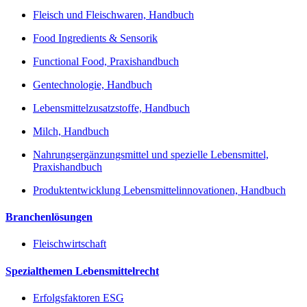
Fleisch und Fleischwaren, Handbuch
Food Ingredients & Sensorik
Functional Food, Praxishandbuch
Gentechnologie, Handbuch
Lebensmittelzusatzstoffe, Handbuch
Milch, Handbuch
Nahrungsergänzungsmittel und spezielle Lebensmittel,
Praxishandbuch
Produktentwicklung Lebensmittelinnovationen, Handbuch
Branchenlösungen
Fleischwirtschaft
Spezialthemen Lebensmittelrecht
Erfolgsfaktoren ESG