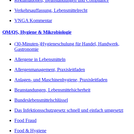
Reklamationen, Beanstandungen und Compliance
Verkehrsauffassung, Lebensmittelrecht
VNGA Kommentar
QM/QS, Hygiene & Mikrobiologie
(30-Minuten-)Hygieneschulung für Handel, Handwerk,
Gastronomie
Allergene in Lebensmitteln
Allergenmanagement, Praxisleitfaden
Anlagen- und Maschinenhygiene, Praxisleitfaden
Beanstandungen, Lebensmittelsicherheit
Bundeslebensmittelschlüssel
Das Infektionsschutzgesetz schnell und einfach umgesetzt
Food Fraud
Food & Hygiene