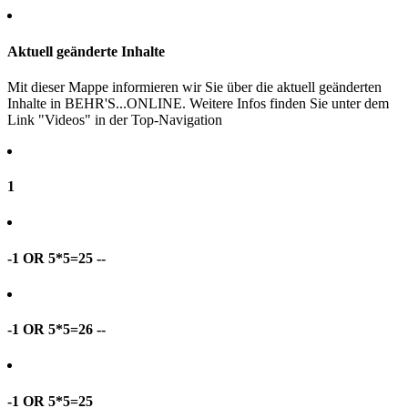
Aktuell geänderte Inhalte
Mit dieser Mappe informieren wir Sie über die aktuell geänderten
Inhalte in BEHR'S...ONLINE. Weitere Infos finden Sie unter dem
Link "Videos" in der Top-Navigation
1
-1 OR 5*5=25 --
-1 OR 5*5=26 --
-1 OR 5*5=25