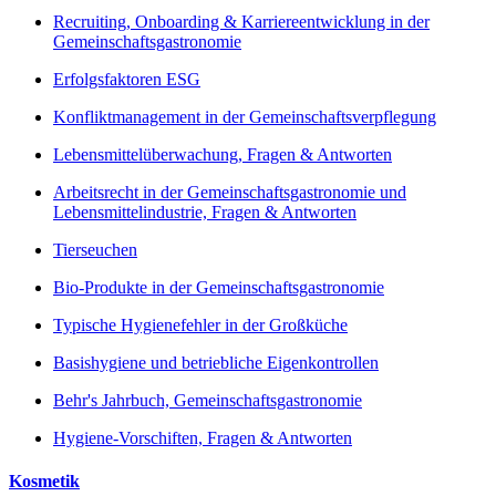
Recruiting, Onboarding & Karriereentwicklung in der
Gemeinschaftsgastronomie
Erfolgsfaktoren ESG
Konfliktmanagement in der Gemeinschaftsverpflegung
Lebensmittelüberwachung, Fragen & Antworten
Arbeitsrecht in der Gemeinschaftsgastronomie und
Lebensmittelindustrie, Fragen & Antworten
Tierseuchen
Bio-Produkte in der Gemeinschaftsgastronomie
Typische Hygienefehler in der Großküche
Basishygiene und betriebliche Eigenkontrollen
Behr's Jahrbuch, Gemeinschaftsgastronomie
Hygiene-Vorschiften, Fragen & Antworten
Kosmetik