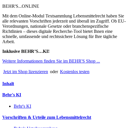
BEHR'S...ONLINE
Mit dem Online-Modul Textsammlung Lebensmittelrecht haben Sie
alle relevanten Vorschriften jederzeit und überall im Zugriff. Ob EU-
Verordnungen, nationale Gesetze oder branchenspezifische
Richtlinien – dieses digitale Recherche-Tool bietet Ihnen eine
schnelle, umfassende und rechtssichere Lösung für Ihre tägliche
Arbeit.
Inklusive BEHR’S…KI!
Weitere Informationen finden Sie im BEHR'S Shop ...
Jetzt im Shop lizenzieren
oder
Kostenlos testen
Inhalt
Behr's KI
Behr's KI
Vorschriften & Urteile zum Lebensmittelrecht