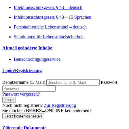
Infektionsschutzgesetz § 43 – deutsch
Infektionsschutzgesetz § 43 – 15 Sprachen
Personalhygiene Lebensmittel – deutsch
Schulungen für Lebensmittelsicherheit
Aktuell geänderte Inhalte
Benachrichtigungsservice
Login/Registrierung
Benutzername (E-Mail)
Passwort
Passwort vergessen?
Login
Noch nicht registriert?
Zur Registrierung
Sie möchten
BEHRS...ONLINE
kennenlernen?
Jetzt kostenlos testen
Zitierende Dokumente