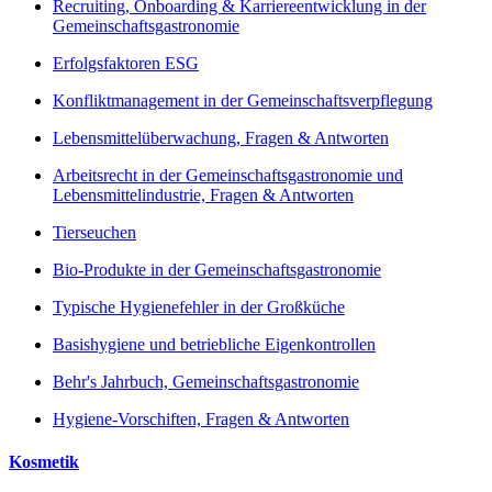
Recruiting, Onboarding & Karriereentwicklung in der
Gemeinschaftsgastronomie
Erfolgsfaktoren ESG
Konfliktmanagement in der Gemeinschaftsverpflegung
Lebensmittelüberwachung, Fragen & Antworten
Arbeitsrecht in der Gemeinschaftsgastronomie und
Lebensmittelindustrie, Fragen & Antworten
Tierseuchen
Bio-Produkte in der Gemeinschaftsgastronomie
Typische Hygienefehler in der Großküche
Basishygiene und betriebliche Eigenkontrollen
Behr's Jahrbuch, Gemeinschaftsgastronomie
Hygiene-Vorschiften, Fragen & Antworten
Kosmetik