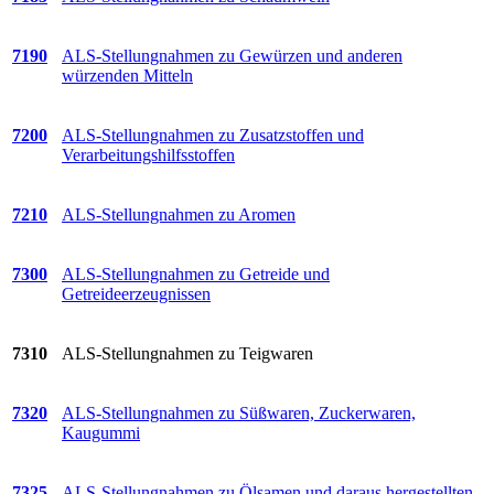
7190
ALS-Stellungnahmen zu Gewürzen und anderen
würzenden Mitteln
7200
ALS-Stellungnahmen zu Zusatzstoffen und
Verarbeitungshilfsstoffen
7210
ALS-Stellungnahmen zu Aromen
7300
ALS-Stellungnahmen zu Getreide und
Getreideerzeugnissen
7310
ALS-Stellungnahmen zu Teigwaren
7320
ALS-Stellungnahmen zu Süßwaren, Zuckerwaren,
Kaugummi
7325
ALS-Stellungnahmen zu Ölsamen und daraus hergestellten