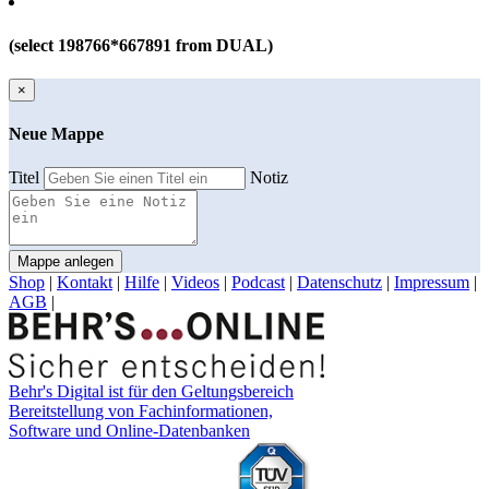
(select 198766*667891 from DUAL)
×
Neue Mappe
Titel
Notiz
Mappe anlegen
Shop
|
Kontakt
|
Hilfe
|
Videos
|
Podcast
|
Datenschutz
|
Impressum
|
AGB
|
Behr's Digital ist für den Geltungsbereich
Bereitstellung von Fachinformationen,
Software und Online-Datenbanken