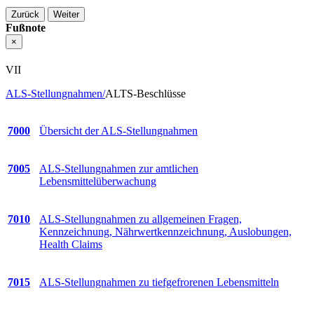
Zurück
Weiter
Fußnote
×
VII
ALS-Stellungnahmen/
ALTS-Beschlüsse
7000
Übersicht der ALS-Stellungnahmen
7005
ALS-Stellungnahmen zur amtlichen
Lebensmittelüberwachung
7010
ALS-Stellungnahmen zu allgemeinen Fragen,
Kennzeichnung, Nährwertkennzeichnung, Auslobungen,
Health Claims
7015
ALS-Stellungnahmen zu tiefgefrorenen Lebensmitteln