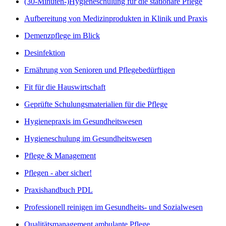
(30-Minuten-)Hygieneschulung für die stationäre Pflege
Aufbereitung von Medizinprodukten in Klinik und Praxis
Demenzpflege im Blick
Desinfektion
Ernährung von Senioren und Pflegebedürftigen
Fit für die Hauswirtschaft
Geprüfte Schulungsmaterialien für die Pflege
Hygienepraxis im Gesundheitswesen
Hygieneschulung im Gesundheitswesen
Pflege & Management
Pflegen - aber sicher!
Praxishandbuch PDL
Professionell reinigen im Gesundheits- und Sozialwesen
Qualitätsmanagement ambulante Pflege