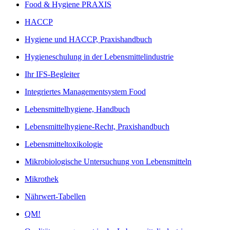
Food & Hygiene PRAXIS
HACCP
Hygiene und HACCP, Praxishandbuch
Hygieneschulung in der Lebensmittelindustrie
Ihr IFS-Begleiter
Integriertes Managementsystem Food
Lebensmittelhygiene, Handbuch
Lebensmittelhygiene-Recht, Praxishandbuch
Lebensmitteltoxikologie
Mikrobiologische Untersuchung von Lebensmitteln
Mikrothek
Nährwert-Tabellen
QM!