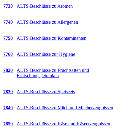
7730
ALTS-Beschlüsse zu Aromen
7740
ALTS-Beschlüsse zu Allergenen
7750
ALTS-Beschlüsse zu Kontaminanten
7760
ALTS-Beschlüsse zur Hygiene
7820
ALTS-Beschlüsse zu Fruchtsäften und
Erfrischungsgetränken
7830
ALTS-Beschlüsse zu Speiseeis
7840
ALTS-Beschlüsse zu Milch und Milcherzeugnissen
7850
ALTS-Beschlüsse zu Käse und Käseerzeugnissen