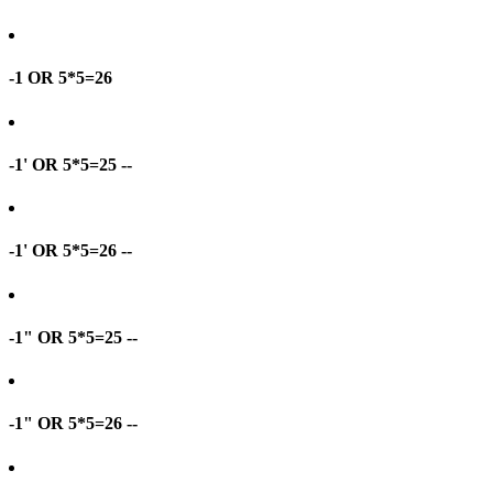
-1 OR 5*5=26
-1' OR 5*5=25 --
-1' OR 5*5=26 --
-1" OR 5*5=25 --
-1" OR 5*5=26 --