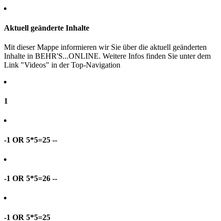
Aktuell geänderte Inhalte
Mit dieser Mappe informieren wir Sie über die aktuell geänderten
Inhalte in BEHR'S...ONLINE. Weitere Infos finden Sie unter dem
Link "Videos" in der Top-Navigation
1
-1 OR 5*5=25 --
-1 OR 5*5=26 --
-1 OR 5*5=25