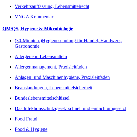
Verkehrsauffassung, Lebensmittelrecht
VNGA Kommentar
QM/QS, Hygiene & Mikrobiologie
(30-Minuten-)Hygieneschulung für Handel, Handwerk,
Gastronomie
Allergene in Lebensmitteln
Allergenmanagement, Praxisleitfaden
Anlagen- und Maschinenhygiene, Praxisleitfaden
Beanstandungen, Lebensmittelsicherheit
Bundeslebensmittelschlüssel
Das Infektionsschutzgesetz schnell und einfach umgesetzt
Food Fraud
Food & Hygiene