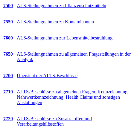
7500
ALS-Stellungnahmen zu Pflanzenschutzmitteln
7550
ALS-Stellungnahmen zu Kontaminanten
7600
ALS-Stellungnahmen zur Lebensmittelbestrahlung
7650
ALS-Stellungnahmen zu allgemeinen Fragestellungen in der
Analytik
7700
Übersicht der ALTS-Beschlüsse
7710
ALTS-Beschlüsse zu allgemeinen Fragen, Kennzeichnung,
Nährwertkennzeichnung, Health Claims und sonstigen
Auslobungen
7720
ALTS-Beschlüsse zu Zusatzstoffen und
Verarbeitungshilfsstoffen