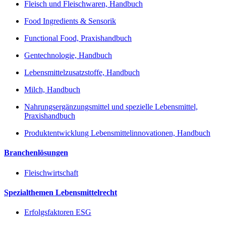
Fleisch und Fleischwaren, Handbuch
Food Ingredients & Sensorik
Functional Food, Praxishandbuch
Gentechnologie, Handbuch
Lebensmittelzusatzstoffe, Handbuch
Milch, Handbuch
Nahrungsergänzungsmittel und spezielle Lebensmittel,
Praxishandbuch
Produktentwicklung Lebensmittelinnovationen, Handbuch
Branchenlösungen
Fleischwirtschaft
Spezialthemen Lebensmittelrecht
Erfolgsfaktoren ESG