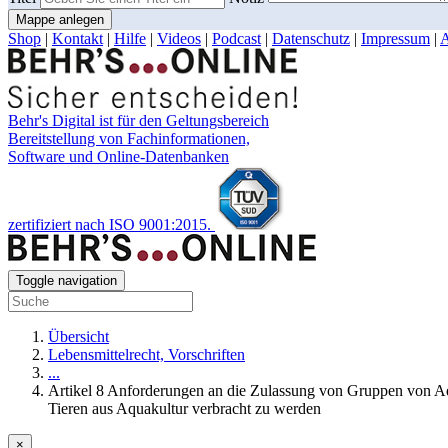
Mappe anlegen
Shop
|
Kontakt
|
Hilfe
|
Videos
|
Podcast
|
Datenschutz
|
Impressum
|
Behr's Digital ist für den Geltungsbereich
Bereitstellung von Fachinformationen,
Software und Online-Datenbanken
zertifiziert nach ISO 9001:2015.
Toggle navigation
Übersicht
Lebensmittelrecht, Vorschriften
...
Artikel 8 Anforderungen an die Zulassung von Gruppen von Aq
Tieren aus Aquakultur verbracht zu werden
×