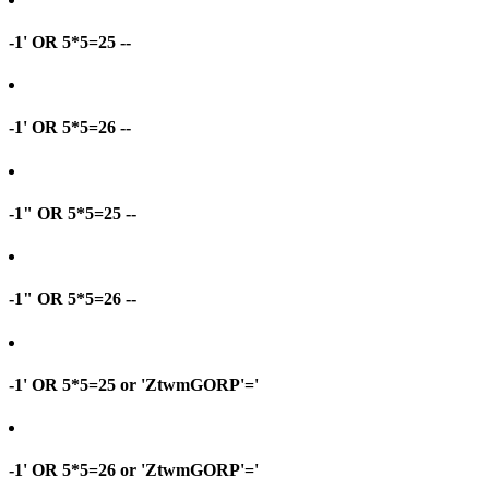
-1' OR 5*5=25 --
-1' OR 5*5=26 --
-1" OR 5*5=25 --
-1" OR 5*5=26 --
-1' OR 5*5=25 or 'ZtwmGORP'='
-1' OR 5*5=26 or 'ZtwmGORP'='