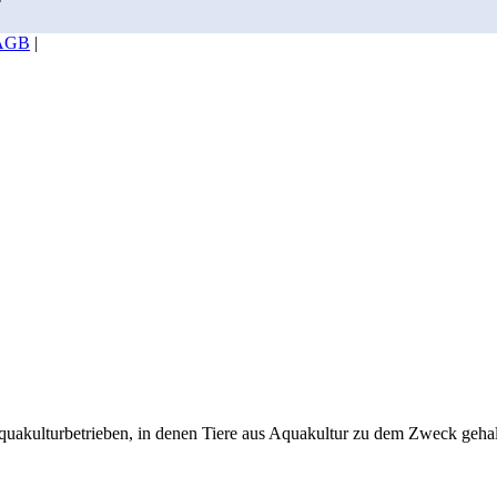
AGB
|
uakulturbetrieben, in denen Tiere aus Aquakultur zu dem Zweck geha