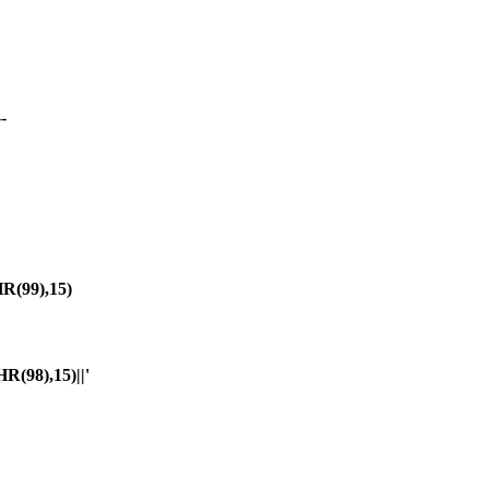
-
(99),15)
98),15)||'