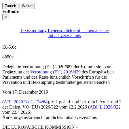
Zurück
Weiter
Fußnote
×
Textsammlung Lebensmittelrecht – Thematisches
Inhaltsverzeichnis
IX-5.0c
4850c
Delegierte Verordnung (EU) 2020/687 der Kommission zur
Ergänzung der
Verordnung (EU) 2016/429
des Europäischen
Parlaments und des Rates hinsichtlich Vorschriften für die
Prävention und Bekämpfung bestimmter gelisteter Seuchen
Vom 17. Dezember 2019
(
ABl. 2020 Nr. L 174/64
),
zul. geänd. und ber. durch Art. 1 und 2
der Deleg.
VO (EU) 2026/322
vom 12.2.2026 (
ABl. L 2026/322
vom 22.4.2026)
Änderungshistorie
nicht-amtliches Inhaltsverzeichnis
DIE EUROPÄISCHE KOMMISSION –