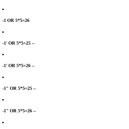
-1 OR 5*5=26
-1' OR 5*5=25 --
-1' OR 5*5=26 --
-1" OR 5*5=25 --
-1" OR 5*5=26 --