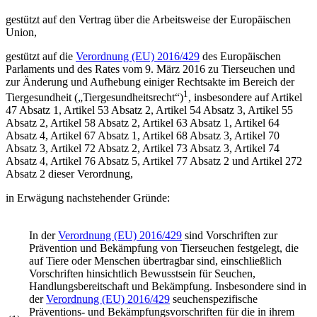
gestützt auf den Vertrag über die Arbeitsweise der Europäischen
Union,
gestützt auf die
Verordnung (EU) 2016/429
des Europäischen
Parlaments und des Rates vom 9. März 2016 zu Tierseuchen und
zur Änderung und Aufhebung einiger Rechtsakte im Bereich der
1
Tiergesundheit („Tiergesundheitsrecht“)
, insbesondere auf Artikel
47 Absatz 1, Artikel 53 Absatz 2, Artikel 54 Absatz 3, Artikel 55
Absatz 2, Artikel 58 Absatz 2, Artikel 63 Absatz 1, Artikel 64
Absatz 4, Artikel 67 Absatz 1, Artikel 68 Absatz 3, Artikel 70
Absatz 3, Artikel 72 Absatz 2, Artikel 73 Absatz 3, Artikel 74
Absatz 4, Artikel 76 Absatz 5, Artikel 77 Absatz 2 und Artikel 272
Absatz 2 dieser Verordnung,
in Erwägung nachstehender Gründe:
In der
Verordnung (EU) 2016/429
sind Vorschriften zur
Prävention und Bekämpfung von Tierseuchen festgelegt, die
auf Tiere oder Menschen übertragbar sind, einschließlich
Vorschriften hinsichtlich Bewusstsein für Seuchen,
Handlungsbereitschaft und Bekämpfung. Insbesondere sind in
der
Verordnung (EU) 2016/429
seuchenspezifische
Präventions- und Bekämpfungsvorschriften für die in ihrem