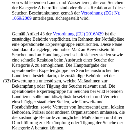
von wild lebenden Land- und Wassertieren, die von Seuchen
der Kategorie A betroffen sind oder die als Reaktion auf diese
Seuchen Beschränkungen gemäß der
Verordnung (EG) Nr.
1069/2009
unterliegen, sichergestellt wird.
Gemäß Artikel 43 der
Verordnung (EU) 2016/429
ist die
zuständige Behörde verpflichtet, im Rahmen der Notfallpläne
eine operationelle Expertengruppe einzurichten. Diese Pläne
sind darauf ausgelegt, ein hohes Maß an Bewusstsein für
Seuchen und an Handlungsbereitschaft sicherzustellen sowie
eine schnelle Reaktion beim Ausbruch einer Seuche der
Kategorie A zu ermöglichen. Die Hauptaufgabe der
operationellen Expertengruppe bei Seuchenausbrüchen bei
Landtieren besteht darin, die zuständige Behörde bei der
(33)
Bewertung zu unterstützen, welche Maßnahmen zur
Bekämpfung oder Tilgung der Seuche relevant sind. Die
operationelle Expertengruppe für Seuchen bei wild lebenden
Landtieren sollte multidisziplinär besetzt sein und Vertreter
einschlägiger staatlicher Stellen, wie Umwelt- und
Forstbehörden, sowie Vertreter von Interessenträgern, lokalen
Behörden, Polizei oder anderen Organisationen umfassen, die
die zuständige Behörde zu möglichen Maßnahmen und ihrer
Durchführung zur Bekämpfung oder Tilgung der Seuche der
Kategorie A beraten können.