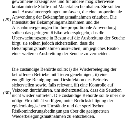
gewonnene Erzeugnisse und für andere möglicherweise
kontaminierte Stoffe und Materialien beinhalten. Sie sollten
auch Ausnahmeregelungen umfassen, die eine proportionale
Anwendung der Bekämpfungsmaßnahmen erlauben. Die
(29)
Intensität der Bekämpfungsmaßnahmen und die
Ausnahmeregelungen für ihre proportionale Anwendung
sollten das geringere Risiko widerspiegeln, das die
Überwachungszone in Bezug auf die Ausbreitung der Seuche
birgt, sie sollten jedoch sicherstellen, dass die
Bekämpfungsmaßnahmen ausreichen, um jegliches Risiko
einer weiteren Ausbreitung der Seuche zu vermeiden.
Die zuständige Behörde sollte: i) die Wiederbelegung der
betroffenen Betriebe mit Tieren genehmigen, ii) eine
endgültige Reinigung und Desinfektion des Betriebs
sicherstellen sowie, falls relevant, iii) eine Kontrolle auf
Vektoren durchführen, um sicherzustellen, dass die Seuchen
(30)
nicht wieder auftreten. Die zuständige Behörde sollte über die
nötige Flexibilität verfügen, unter Berücksichtigung der
epidemiologischen Umstände und der spezifischen
Risikominderungsbedingungen über die geeignetsten
Wiederbelegungsmaßnahmen zu entscheiden.