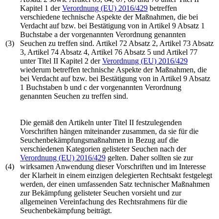
Kapitel 1 der
Verordnung (EU) 2016/429
betreffen
verschiedene technische Aspekte der Maßnahmen, die bei
Verdacht auf bzw. bei Bestätigung von in Artikel 9 Absatz 1
Buchstabe a der vorgenannten Verordnung genannten
(3)
Seuchen zu treffen sind. Artikel 72 Absatz 2, Artikel 73 Absatz
3, Artikel 74 Absatz 4, Artikel 76 Absatz 5 und Artikel 77
unter Titel II Kapitel 2 der
Verordnung (EU) 2016/429
wiederum betreffen technische Aspekte der Maßnahmen, die
bei Verdacht auf bzw. bei Bestätigung von in Artikel 9 Absatz
1 Buchstaben b und c der vorgenannten Verordnung
genannten Seuchen zu treffen sind.
Die gemäß den Artikeln unter Titel II festzulegenden
Vorschriften hängen miteinander zusammen, da sie für die
Seuchenbekämpfungsmaßnahmen in Bezug auf die
verschiedenen Kategorien gelisteter Seuchen nach der
Verordnung (EU) 2016/429
gelten. Daher sollten sie zur
(4)
wirksamen Anwendung dieser Vorschriften und im Interesse
der Klarheit in einem einzigen delegierten Rechtsakt festgelegt
werden, der einen umfassenden Satz technischer Maßnahmen
zur Bekämpfung gelisteter Seuchen vorsieht und zur
allgemeinen Vereinfachung des Rechtsrahmens für die
Seuchenbekämpfung beiträgt.