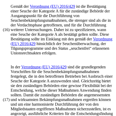
Gemäß der
Verordnung (EU) 2016/429
ist die Bestätigung
einer Seuche der Kategorie A für die zuständige Behörde der
Ausgangspunkt für die Durchführung von
Seuchenbekämpfungsmaßnahmen, die strenger sind als die in
der Verdachtsphase getroffenen, und für die Durchführung
(16)
weiterer Untersuchungen. Daher ist zu spezifizieren, wann
eine Seuche der Kategorie A als bestätigt gelten sollte. Diese
Bestätigung sollte im Einklang mit den gemäß der
Verordnung
(EU) 2016/429
hinsichtlich der Seuchenüberwachung, der
Tilgungsprogramme und des Status „seuchenfrei“ erlassenen
Unionsrechtsakten erfolgen.
In der
Verordnung (EU) 2016/429
sind die grundlegenden
Vorschriften für die Seuchenbekämpfungsmaßnahmen
festgelegt, die in den betroffenen Betrieben bei Ausbruch einer
Seuche der Kategorie A anzuwenden sind. Gleichzeitig bietet
sie den zuständigen Behörden eine gewisse Flexibilität bei der
Entscheidung, welche dieser Maßnahmen Anwendung finden
sollten. Damit die zuständigen Behörden die angemessensten
(17)
und wirksamsten Bekämpfungsmaßnahmen ergreifen können
und um eine harmonisierte Durchführung der von den
Mitgliedstaaten ergriffenen Maßnahmen sicherzustellen, ist es
angezeigt, ausführliche Kriterien für die Entscheidungsfindung