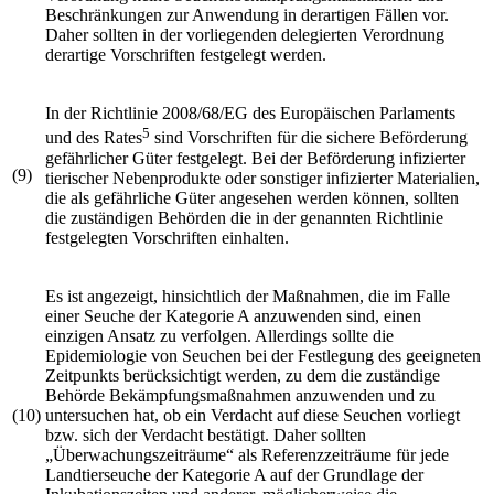
Beschränkungen zur Anwendung in derartigen Fällen vor.
Daher sollten in der vorliegenden delegierten Verordnung
derartige Vorschriften festgelegt werden.
In der
Richtlinie 2008/68/EG
des Europäischen Parlaments
5
und des Rates
sind Vorschriften für die sichere Beförderung
gefährlicher Güter festgelegt. Bei der Beförderung infizierter
(9)
tierischer Nebenprodukte oder sonstiger infizierter Materialien,
die als gefährliche Güter angesehen werden können, sollten
die zuständigen Behörden die in der genannten Richtlinie
festgelegten Vorschriften einhalten.
Es ist angezeigt, hinsichtlich der Maßnahmen, die im Falle
einer Seuche der Kategorie A anzuwenden sind, einen
einzigen Ansatz zu verfolgen. Allerdings sollte die
Epidemiologie von Seuchen bei der Festlegung des geeigneten
Zeitpunkts berücksichtigt werden, zu dem die zuständige
Behörde Bekämpfungsmaßnahmen anzuwenden und zu
(10)
untersuchen hat, ob ein Verdacht auf diese Seuchen vorliegt
bzw. sich der Verdacht bestätigt. Daher sollten
„Überwachungszeiträume“ als Referenzzeiträume für jede
Landtierseuche der Kategorie A auf der Grundlage der