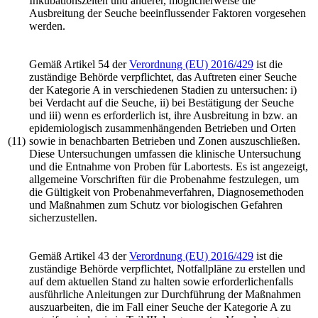
Inkubationszeiten und anderer, möglicherweise die
Ausbreitung der Seuche beeinflussender Faktoren vorgesehen
werden.
Gemäß Artikel 54 der
Verordnung (EU) 2016/429
ist die
zuständige Behörde verpflichtet, das Auftreten einer Seuche
der Kategorie A in verschiedenen Stadien zu untersuchen: i)
bei Verdacht auf die Seuche, ii) bei Bestätigung der Seuche
und iii) wenn es erforderlich ist, ihre Ausbreitung in bzw. an
epidemiologisch zusammenhängenden Betrieben und Orten
(11)
sowie in benachbarten Betrieben und Zonen auszuschließen.
Diese Untersuchungen umfassen die klinische Untersuchung
und die Entnahme von Proben für Labortests. Es ist angezeigt,
allgemeine Vorschriften für die Probenahme festzulegen, um
die Gültigkeit von Probenahmeverfahren, Diagnosemethoden
und Maßnahmen zum Schutz vor biologischen Gefahren
sicherzustellen.
Gemäß Artikel 43 der
Verordnung (EU) 2016/429
ist die
zuständige Behörde verpflichtet, Notfallpläne zu erstellen und
auf dem aktuellen Stand zu halten sowie erforderlichenfalls
ausführliche Anleitungen zur Durchführung der Maßnahmen
auszuarbeiten, die im Fall einer Seuche der Kategorie A zu