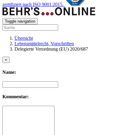
zertifiziert nach ISO 9001:2015.
Toggle navigation
Übersicht
Lebensmittelrecht, Vorschriften
Delegierte Verordnung (EU) 2020/687
×
Name:
Kommentar: