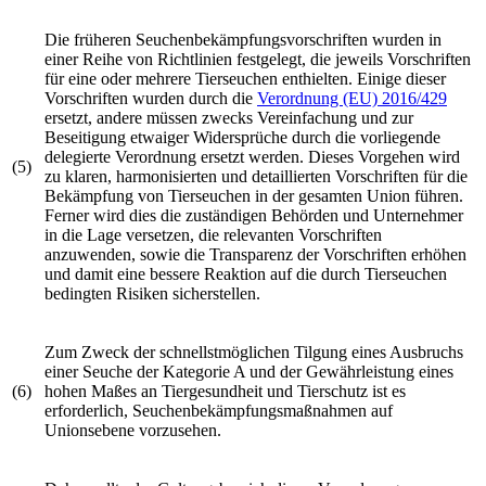
Die früheren Seuchenbekämpfungsvorschriften wurden in
einer Reihe von Richtlinien festgelegt, die jeweils Vorschriften
für eine oder mehrere Tierseuchen enthielten. Einige dieser
Vorschriften wurden durch die
Verordnung (EU) 2016/429
ersetzt, andere müssen zwecks Vereinfachung und zur
Beseitigung etwaiger Widersprüche durch die vorliegende
delegierte Verordnung ersetzt werden. Dieses Vorgehen wird
(5)
zu klaren, harmonisierten und detaillierten Vorschriften für die
Bekämpfung von Tierseuchen in der gesamten Union führen.
Ferner wird dies die zuständigen Behörden und Unternehmer
in die Lage versetzen, die relevanten Vorschriften
anzuwenden, sowie die Transparenz der Vorschriften erhöhen
und damit eine bessere Reaktion auf die durch Tierseuchen
bedingten Risiken sicherstellen.
Zum Zweck der schnellstmöglichen Tilgung eines Ausbruchs
einer Seuche der Kategorie A und der Gewährleistung eines
(6)
hohen Maßes an Tiergesundheit und Tierschutz ist es
erforderlich, Seuchenbekämpfungsmaßnahmen auf
Unionsebene vorzusehen.