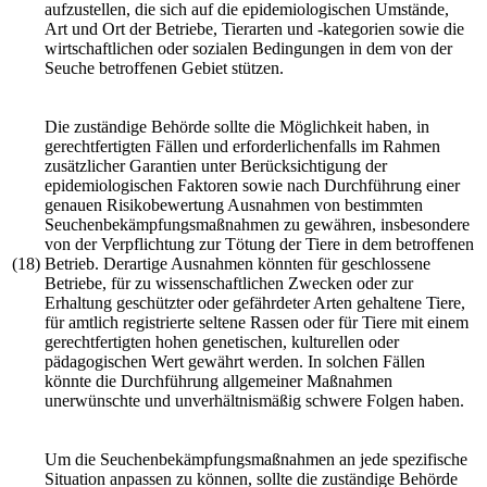
aufzustellen, die sich auf die epidemiologischen Umstände,
Art und Ort der Betriebe, Tierarten und -kategorien sowie die
wirtschaftlichen oder sozialen Bedingungen in dem von der
Seuche betroffenen Gebiet stützen.
Die zuständige Behörde sollte die Möglichkeit haben, in
gerechtfertigten Fällen und erforderlichenfalls im Rahmen
zusätzlicher Garantien unter Berücksichtigung der
epidemiologischen Faktoren sowie nach Durchführung einer
genauen Risikobewertung Ausnahmen von bestimmten
Seuchenbekämpfungsmaßnahmen zu gewähren, insbesondere
von der Verpflichtung zur Tötung der Tiere in dem betroffenen
(18)
Betrieb. Derartige Ausnahmen könnten für geschlossene
Betriebe, für zu wissenschaftlichen Zwecken oder zur
Erhaltung geschützter oder gefährdeter Arten gehaltene Tiere,
für amtlich registrierte seltene Rassen oder für Tiere mit einem
gerechtfertigten hohen genetischen, kulturellen oder
pädagogischen Wert gewährt werden. In solchen Fällen
könnte die Durchführung allgemeiner Maßnahmen
unerwünschte und unverhältnismäßig schwere Folgen haben.
Um die Seuchenbekämpfungsmaßnahmen an jede spezifische
Situation anpassen zu können, sollte die zuständige Behörde