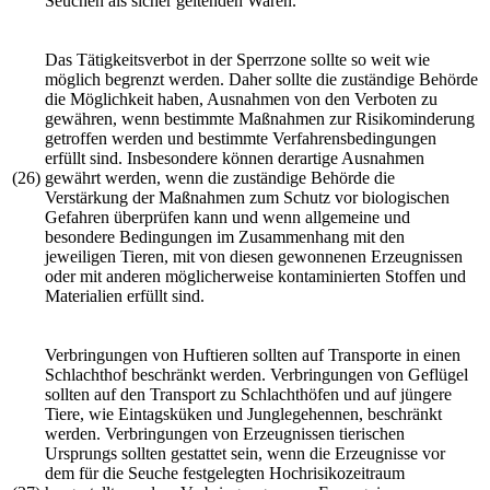
Seuchen als sicher geltenden Waren.
Das Tätigkeitsverbot in der Sperrzone sollte so weit wie
möglich begrenzt werden. Daher sollte die zuständige Behörde
die Möglichkeit haben, Ausnahmen von den Verboten zu
gewähren, wenn bestimmte Maßnahmen zur Risikominderung
getroffen werden und bestimmte Verfahrensbedingungen
erfüllt sind. Insbesondere können derartige Ausnahmen
(26)
gewährt werden, wenn die zuständige Behörde die
Verstärkung der Maßnahmen zum Schutz vor biologischen
Gefahren überprüfen kann und wenn allgemeine und
besondere Bedingungen im Zusammenhang mit den
jeweiligen Tieren, mit von diesen gewonnenen Erzeugnissen
oder mit anderen möglicherweise kontaminierten Stoffen und
Materialien erfüllt sind.
Verbringungen von Huftieren sollten auf Transporte in einen
Schlachthof beschränkt werden. Verbringungen von Geflügel
sollten auf den Transport zu Schlachthöfen und auf jüngere
Tiere, wie Eintagsküken und Junglegehennen, beschränkt
werden. Verbringungen von Erzeugnissen tierischen
Ursprungs sollten gestattet sein, wenn die Erzeugnisse vor
dem für die Seuche festgelegten Hochrisikozeitraum