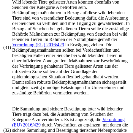
Wild lebende Tiere gelisteter Arten könnten ebenfalls von
Seuchen der Kategorie A betroffen sein.
Bekämpfungsmaßnahmen in Bezug auf diese wild lebenden
Tiere sind von wesentlicher Bedeutung dafür, die Ausbreitung
der Seuchen zu verhüten und ihre Tilgung zu gewährleisten. In
Bezug auf Seuchen bei gehaltenen Tieren sollte die zuständige
Behörde Maßnahmen zur Bekämpfung von Seuchen bei wild
lebenden Tieren im Rahmen der Notfallpläne gemäß der
Verordnung (EU) 2016/429
in Erwägung ziehen. Die
(31)
Bekämpfungsmaßnahmen sollten bei Verdachtsfällen und
bestätigten Fällen einer Seuche bei wild lebenden Tieren in
einer infizierten Zone greifen. Maßnahmen zur Beschränkung
der Verbringung gehaltener Tiere gelisteter Arten aus der
infizierten Zone sollten auf der Grundlage der
epidemiologischen Situation flexibel gehandhabt werden.
Damit sollen robuste Bekämpfungsmaßnahmen sichergestellt
und gleichzeitig unnötige Belastungen für Unternehmer und
zuständige Behörden vermieden werden.
Die Sammlung und sichere Beseitigung toter wild lebender
Tiere trägt dazu bei, die Ausbreitung von Seuchen der
Kategorie A zu verhindern. Es ist angezeigt, die
Verordnung
(EU) 2016/429
durch Vorschriften zu ergänzen, mit denen die
(32)
sichere Sammlung und Beseitigung tierischer Nebenprodukte