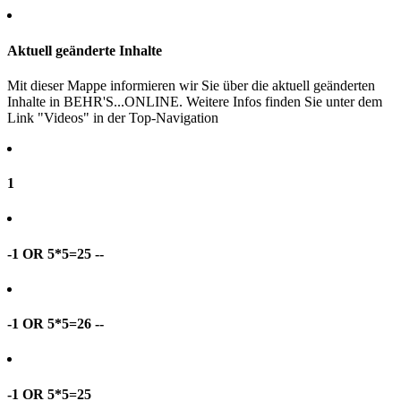
Aktuell geänderte Inhalte
Mit dieser Mappe informieren wir Sie über die aktuell geänderten
Inhalte in BEHR'S...ONLINE. Weitere Infos finden Sie unter dem
Link "Videos" in der Top-Navigation
1
-1 OR 5*5=25 --
-1 OR 5*5=26 --
-1 OR 5*5=25