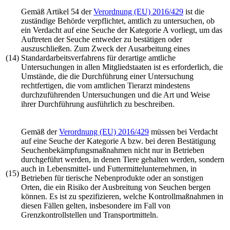
Gemäß Artikel 54 der
Verordnung (EU) 2016/429
ist die
zuständige Behörde verpflichtet, amtlich zu untersuchen, ob
ein Verdacht auf eine Seuche der Kategorie A vorliegt, um das
Auftreten der Seuche entweder zu bestätigen oder
auszuschließen. Zum Zweck der Ausarbeitung eines
(14)
Standardarbeitsverfahrens für derartige amtliche
Untersuchungen in allen Mitgliedstaaten ist es erforderlich, die
Umstände, die die Durchführung einer Untersuchung
rechtfertigen, die vom amtlichen Tierarzt mindestens
durchzuführenden Untersuchungen und die Art und Weise
ihrer Durchführung ausführlich zu beschreiben.
Gemäß der
Verordnung (EU) 2016/429
müssen bei Verdacht
auf eine Seuche der Kategorie A bzw. bei deren Bestätigung
Seuchenbekämpfungsmaßnahmen nicht nur in Betrieben
durchgeführt werden, in denen Tiere gehalten werden, sondern
auch in Lebensmittel- und Futtermittelunternehmen, in
(15)
Betrieben für tierische Nebenprodukte oder an sonstigen
Orten, die ein Risiko der Ausbreitung von Seuchen bergen
können. Es ist zu spezifizieren, welche Kontrollmaßnahmen in
diesen Fällen gelten, insbesondere im Fall von
Grenzkontrollstellen und Transportmitteln.