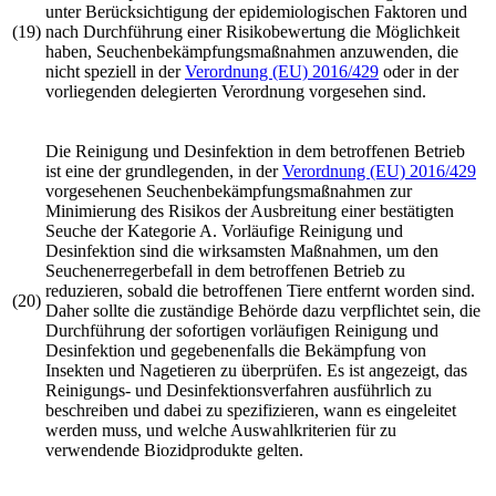
unter Berücksichtigung der epidemiologischen Faktoren und
(19)
nach Durchführung einer Risikobewertung die Möglichkeit
haben, Seuchenbekämpfungsmaßnahmen anzuwenden, die
nicht speziell in der
Verordnung (EU) 2016/429
oder in der
vorliegenden delegierten Verordnung vorgesehen sind.
Die Reinigung und Desinfektion in dem betroffenen Betrieb
ist eine der grundlegenden, in der
Verordnung (EU) 2016/429
vorgesehenen Seuchenbekämpfungsmaßnahmen zur
Minimierung des Risikos der Ausbreitung einer bestätigten
Seuche der Kategorie A. Vorläufige Reinigung und
Desinfektion sind die wirksamsten Maßnahmen, um den
Seuchenerregerbefall in dem betroffenen Betrieb zu
reduzieren, sobald die betroffenen Tiere entfernt worden sind.
(20)
Daher sollte die zuständige Behörde dazu verpflichtet sein, die
Durchführung der sofortigen vorläufigen Reinigung und
Desinfektion und gegebenenfalls die Bekämpfung von
Insekten und Nagetieren zu überprüfen. Es ist angezeigt, das
Reinigungs- und Desinfektionsverfahren ausführlich zu
beschreiben und dabei zu spezifizieren, wann es eingeleitet
werden muss, und welche Auswahlkriterien für zu
verwendende Biozidprodukte gelten.