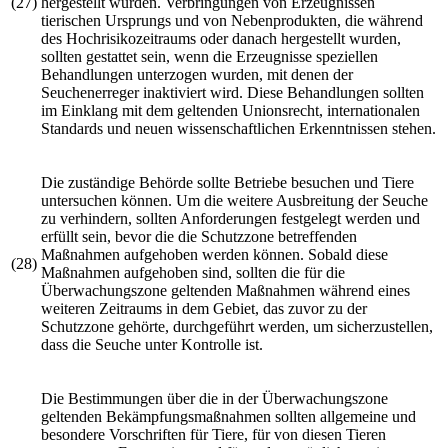
(27)
hergestellt wurden. Verbringungen von Erzeugnissen
tierischen Ursprungs und von Nebenprodukten, die während
des Hochrisikozeitraums oder danach hergestellt wurden,
sollten gestattet sein, wenn die Erzeugnisse speziellen
Behandlungen unterzogen wurden, mit denen der
Seuchenerreger inaktiviert wird. Diese Behandlungen sollten
im Einklang mit dem geltenden Unionsrecht, internationalen
Standards und neuen wissenschaftlichen Erkenntnissen stehen.
Die zuständige Behörde sollte Betriebe besuchen und Tiere
untersuchen können. Um die weitere Ausbreitung der Seuche
zu verhindern, sollten Anforderungen festgelegt werden und
erfüllt sein, bevor die die Schutzzone betreffenden
Maßnahmen aufgehoben werden können. Sobald diese
(28)
Maßnahmen aufgehoben sind, sollten die für die
Überwachungszone geltenden Maßnahmen während eines
weiteren Zeitraums in dem Gebiet, das zuvor zu der
Schutzzone gehörte, durchgeführt werden, um sicherzustellen,
dass die Seuche unter Kontrolle ist.
Die Bestimmungen über die in der Überwachungszone
geltenden Bekämpfungsmaßnahmen sollten allgemeine und
besondere Vorschriften für Tiere, für von diesen Tieren