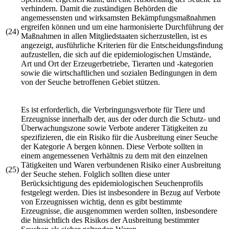
verhindern. Damit die zuständigen Behörden die
angemessensten und wirksamsten Bekämpfungsmaßnahmen
ergreifen können und um eine harmonisierte Durchführung der
(24)
Maßnahmen in allen Mitgliedstaaten sicherzustellen, ist es
angezeigt, ausführliche Kriterien für die Entscheidungsfindung
aufzustellen, die sich auf die epidemiologischen Umstände,
Art und Ort der Erzeugerbetriebe, Tierarten und -kategorien
sowie die wirtschaftlichen und sozialen Bedingungen in dem
von der Seuche betroffenen Gebiet stützen.
Es ist erforderlich, die Verbringungsverbote für Tiere und
Erzeugnisse innerhalb der, aus der oder durch die Schutz- und
Überwachungszone sowie Verbote anderer Tätigkeiten zu
spezifizieren, die ein Risiko für die Ausbreitung einer Seuche
der Kategorie A bergen können. Diese Verbote sollten in
einem angemessenen Verhältnis zu dem mit den einzelnen
Tätigkeiten und Waren verbundenen Risiko einer Ausbreitung
(25)
der Seuche stehen. Folglich sollten diese unter
Berücksichtigung des epidemiologischen Seuchenprofils
festgelegt werden. Dies ist insbesondere in Bezug auf Verbote
von Erzeugnissen wichtig, denn es gibt bestimmte
Erzeugnisse, die ausgenommen werden sollten, insbesondere
die hinsichtlich des Risikos der Ausbreitung bestimmter