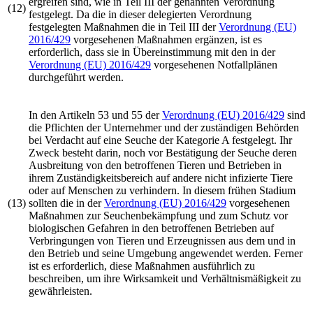
ergreifen sind, wie in Teil III der genannten Verordnung
(12)
festgelegt. Da die in dieser delegierten Verordnung
festgelegten Maßnahmen die in Teil III der
Verordnung (EU)
2016/429
vorgesehenen Maßnahmen ergänzen, ist es
erforderlich, dass sie in Übereinstimmung mit den in der
Verordnung (EU) 2016/429
vorgesehenen Notfallplänen
durchgeführt werden.
In den Artikeln 53 und 55 der
Verordnung (EU) 2016/429
sind
die Pflichten der Unternehmer und der zuständigen Behörden
bei Verdacht auf eine Seuche der Kategorie A festgelegt. Ihr
Zweck besteht darin, noch vor Bestätigung der Seuche deren
Ausbreitung von den betroffenen Tieren und Betrieben in
ihrem Zuständigkeitsbereich auf andere nicht infizierte Tiere
oder auf Menschen zu verhindern. In diesem frühen Stadium
(13)
sollten die in der
Verordnung (EU) 2016/429
vorgesehenen
Maßnahmen zur Seuchenbekämpfung und zum Schutz vor
biologischen Gefahren in den betroffenen Betrieben auf
Verbringungen von Tieren und Erzeugnissen aus dem und in
den Betrieb und seine Umgebung angewendet werden. Ferner
ist es erforderlich, diese Maßnahmen ausführlich zu
beschreiben, um ihre Wirksamkeit und Verhältnismäßigkeit zu
gewährleisten.