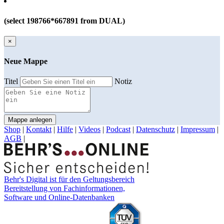
(select 198766*667891 from DUAL)
×
Neue Mappe
Titel
Notiz
Mappe anlegen
Shop
|
Kontakt
|
Hilfe
|
Videos
|
Podcast
|
Datenschutz
|
Impressum
|
AGB
|
Behr's Digital ist für den Geltungsbereich
Bereitstellung von Fachinformationen,
Software und Online-Datenbanken