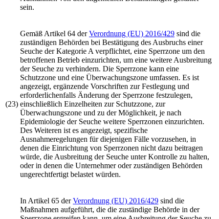
sein.
Gemäß Artikel 64 der
Verordnung (EU) 2016/429
sind die
zuständigen Behörden bei Bestätigung des Ausbruchs einer
Seuche der Kategorie A verpflichtet, eine Sperrzone um den
betroffenen Betrieb einzurichten, um eine weitere Ausbreitung
der Seuche zu verhindern. Die Sperrzone kann eine
Schutzzone und eine Überwachungszone umfassen. Es ist
angezeigt, ergänzende Vorschriften zur Festlegung und
erforderlichenfalls Änderung der Sperrzone festzulegen,
(23)
einschließlich Einzelheiten zur Schutzzone, zur
Überwachungszone und zu der Möglichkeit, je nach
Epidemiologie der Seuche weitere Sperrzonen einzurichten.
Des Weiteren ist es angezeigt, spezifische
Ausnahmeregelungen für diejenigen Fälle vorzusehen, in
denen die Einrichtung von Sperrzonen nicht dazu beitragen
würde, die Ausbreitung der Seuche unter Kontrolle zu halten,
oder in denen die Unternehmer oder zuständigen Behörden
ungerechtfertigt belastet würden.
In Artikel 65 der
Verordnung (EU) 2016/429
sind die
Maßnahmen aufgeführt, die die zuständige Behörde in der
Sperrzone ergreifen kann, um eine Ausbreitung der Seuche zu